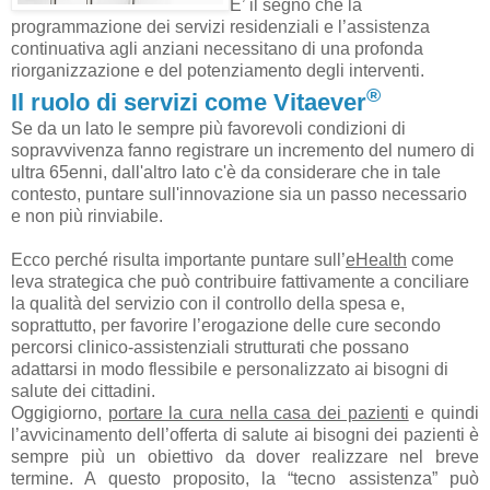
E’ il segno che la
programmazione dei servizi residenziali e l’assistenza
continuativa agli anziani
necessitano di una profonda
riorganizzazione e del potenziamento degli interventi.
®
Il ruolo di servizi come Vitaever
Se da un lato le sempre più favorevoli condizioni di
sopravvivenza fanno registrare un incremento del numero di
ultra 65enni, dall'altro lato c'è da considerare che in tale
contesto, puntare sull'innovazione sia un passo necessario
e non più rinviabile.
Ecco perché risulta importante puntare sull’
eHealth
come
leva strategica che può contribuire fattivamente a conciliare
la qualità del servizio con il controllo della spesa e,
soprattutto, per favorire l’erogazione delle cure secondo
percorsi clinico-assistenziali strutturati che possano
adattarsi in modo flessibile e personalizzato ai bisogni di
salute dei cittadini.
Oggigiorno,
portare la cura nella casa dei pazienti
e quindi
l’avvicinamento dell’offerta di salute ai bisogni dei pazienti è
sempre più un obiettivo da dover realizzare nel breve
termine. A questo proposito, la “tecno assistenza” può