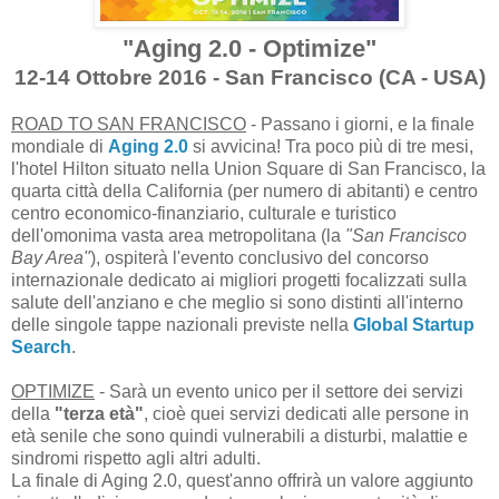
"Aging 2.0 - Optimize"
12-14 Ottobre 2016 - San Francisco (CA - USA)
ROAD TO SAN FRANCISCO
-
Passano i giorni, e la finale
mondiale di
Aging 2.0
si avvicina! Tra poco più di tre mesi,
l'hotel Hilton situato nella Union Square di San Francisco, la
quarta città della California (per numero di abitanti) e centro
centro economico-finanziario, culturale e turistico
dell'omonima vasta area metropolitana (la
"San Francisco
Bay Area"
), ospiterà l'evento conclusivo del concorso
internazionale dedicato ai migliori progetti focalizzati sulla
salute dell'anziano e che meglio si sono distinti all'interno
delle singole tappe nazionali previste nella
Global Startup
Search
.
OPTIMIZE
- Sarà un evento unico per il settore dei servizi
della
"terza età"
, cioè quei servizi dedicati alle persone in
età senile che sono quindi vulnerabili a disturbi, malattie e
sindromi rispetto agli altri adulti.
La finale di Aging 2.0, quest'anno offrirà un valore aggiunto