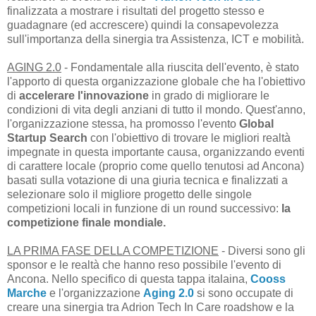
finalizzata a mostrare i risultati del progetto stesso e
guadagnare (ed accrescere) quindi la consapevolezza
sull'importanza della sinergia tra Assistenza, ICT e mobilità.
AGING 2.0
- Fondamentale alla riuscita dell'evento, è stato
l'apporto di questa organizzazione globale che ha l'obiettivo
di
accelerare l'innovazione
in grado di migliorare le
condizioni di vita degli anziani di tutto il mondo. Quest'anno,
l'organizzazione stessa, ha promosso l'evento
Global
Startup Search
con l'obiettivo di trovare le migliori realtà
impegnate in questa importante causa, organizzando eventi
di carattere locale (proprio come quello tenutosi ad Ancona)
basati sulla votazione di una giuria tecnica e finalizzati a
selezionare solo il migliore progetto delle singole
competizioni locali in funzione di un round successivo:
la
competizione finale mondiale.
LA PRIMA FASE DELLA COMPETIZIONE
- Diversi sono gli
sponsor e le realtà che hanno reso possibile l'evento di
Ancona. Nello specifico di questa tappa italaina,
Cooss
Marche
e l'organizzazione
Aging 2.0
si sono occupate di
creare una sinergia tra Adrion Tech In Care roadshow e la