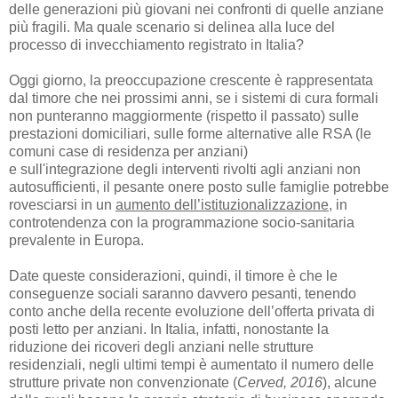
delle generazioni più giovani nei confronti di quelle anziane
più fragili. Ma
quale scenario si delinea alla luce del
processo di invecchiamento registrato in Italia?
Oggi giorno, la preoccupazione crescente è rappresentata
dal timore che nei prossimi anni, se i sistemi di cura formali
non punteranno maggiormente (rispetto il passato) sulle
prestazioni domiciliari, sulle forme alternative alle RSA (le
comuni case di residenza per anziani)
e sull'integrazione degli interventi rivolti agli anziani non
autosufficienti, il pesante onere posto sulle famiglie potrebbe
rovesciarsi in un
aumento dell’istituzionalizzazione
, in
controtendenza con la programmazione socio-sanitaria
prevalente in Europa.
Date queste considerazioni, quindi, il timore è che le
conseguenze sociali saranno davvero pesanti, tenendo
conto anche della recente evoluzione dell’offerta privata di
posti letto per anziani. In Italia, infatti, nonostante la
riduzione dei ricoveri degli anziani nelle strutture
residenziali, negli ultimi tempi è aumentato il numero delle
strutture private non convenzionate (
Cerved, 2016
), alcune