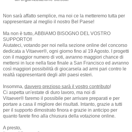
Non sarà affatto semplice, ma noi ce la metteremo tutta per
rappresentare al meglio il nostro Bel Paese!
Ma non è tutto, ABBIAMO BISOGNO DEL VOSTRO
SUPPORTO!!
Aiutateci, votando per noi nella sezione online del concorso
dedicata a Vitaever®, ogni giorno fino al 19 Agosto. I progetti
con il maggior numero di voti, avranno maggiori chance di
mettersi in luce nella fase finale a San Francisco ed avranno
così maggiori possibilità di giocarsela ad armi pari contro le
realtà rappresentanti degli altri paesi esteri.
Insomma,
davvero prezioso sarà il vostro contributo
!
Ci aspetta un'estate di duro lavoro, ma noi di
Vitaever® faremo il possibile per arrivare preparati e per
portare a casa il migliore dei risultati. Intanto, grazie a tutti
per il supporto dimostrato finora e grazie in anticipo per
quanto farete fino alla chiusura della votazione online.
A presto,