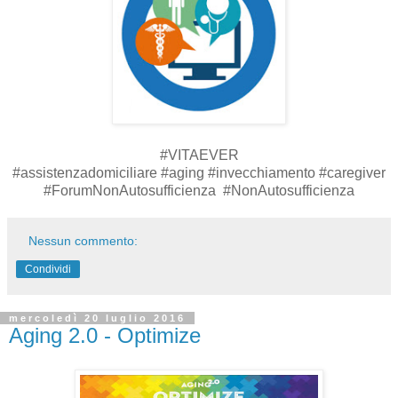
#VITAEVER
#assistenzadomiciliare #aging #invecchiamento #caregiver
#ForumNonAutosufficienza #NonAutosufficienza
Nessun commento:
Condividi
mercoledì 20 luglio 2016
Aging 2.0 - Optimize