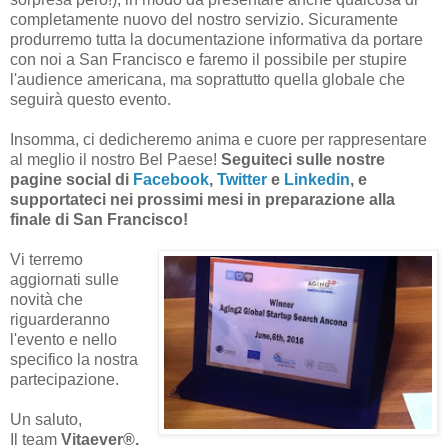
completamente nuovo del nostro servizio. Sicuramente
produrremo tutta la documentazione informativa da portare
con noi a San Francisco e faremo il possibile per stupire
l'audience americana, ma soprattutto quella globale che
seguirà questo evento.
Insomma, ci dedicheremo anima e cuore per rappresentare
al meglio il nostro Bel Paese!
Seguiteci sulle nostre
pagine social di
Facebook
,
Twitter
e
Linkedin
, e
supportateci nei prossimi mesi in preparazione alla
finale di San Francisco!
Vi terremo
aggiornati sulle
novità che
riguarderanno
l'evento e nello
specifico la nostra
partecipazione.
Un saluto,
Il team
Vitaever®.