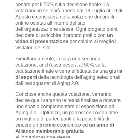
pesare per il 50% sulla decisione finale. La
votazione in se, sarà aperta dal 18 Luglio al 19 di
Agosto e consisterà nella votazione dei profili
online ospitati all'interno del sito
dell'organizzazione stessa. Ogni progetto potrà
decidere di arricchire il proprio profilo con
un
video di presentazione
per colpire al meglio i
visitatori del sito.
Simultaneamente, ci sarà una seconda
votazione, anch'essa peserà al 50% sulla
valutazione finale e verrà effettuata da una
giuria
di esperti
della tecnologia dell'aging selezionati
dall'headquarter di Aging 2.0.
Conclusa anche questa votazione, verranno
decise quali saranno le realtà finaliste a ricevere
uno spazio complementare di esposizione ad
Aging 2.0 - Optimize, un palcoscenico con oltre
un migliaio di partecipanti e la possibilità di
vincere un
premio
economico ed
un anno di
Alliance membership gratuita
all'organizzazione stessa.