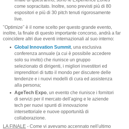
come sopracitato. Inoltre, sono previsti più di 80
espositori e più di 30 pitch tenuti rigorosamente
live.
"Optimize" è il nome scelto per questo grande evento,
inoltre, la finale di questo importante concorso, andrà a far
coincidere altri due eventi internazionali al suo interno:
Global Innovation Summit
, una esclusiva
conferenza annuale (a cui è possibile accedere
solo su invito) che riunisce un gruppo
selezionato di dirigenti, i migliori investitori ed
imprenditori di tutto il mondo per discutere delle
tendenze e i nuovi modelli di cura ed assistenza
alla persona;
AgeTech Expo
, un evento che riunisce i fornitori
di servizi per il mercato dell'aging e le aziende
tech per nuovi spunti di innovazione
intersettoriale e nuove opportunità di
collaborazione.
LA FINALE
- Come vi avevamo accennato nell'ultimo