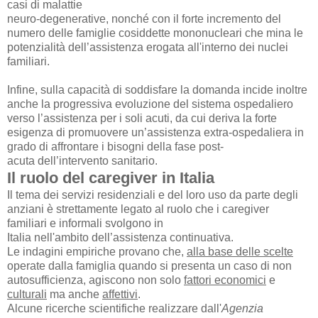
casi di malattie
neuro-degenerative, nonché con il forte incremento del
numero delle famiglie cosiddette
mononucleari che mina le
potenzialità dell’assistenza erogata all'interno dei nuclei
familiari.
Infine, sulla capacità di soddisfare la domanda incide inoltre
anche la progressiva evoluzione del
sistema ospedaliero
verso l’assistenza per i soli acuti, da cui deriva la forte
esigenza di
promuovere un’assistenza extra-ospedaliera in
grado di affrontare i bisogni della fase post-
acuta
dell’intervento sanitario.
Il ruolo del caregiver in Italia
Il tema dei servizi residenziali e del loro uso da parte degli
anziani è strettamente legato al ruolo che i caregiver
familiari e informali svolgono in
Italia nell'ambito dell’assistenza
continuativa.
Le indagini empiriche provano che,
alla base delle scelte
operate dalla famiglia quando si
presenta un caso di non
autosufficienza, agiscono non solo
fattori economici
e
culturali
ma
anche
affettivi
.
Alcune ricerche scientifiche realizzare dall'
Agenzia