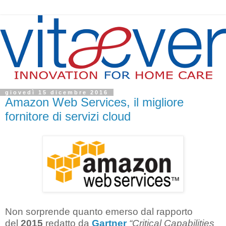
giovedì 15 dicembre 2016
Amazon Web Services, il migliore
fornitore di servizi cloud
Non sorprende quanto emerso dal rapporto
del
2015
redatto da
Gartner
“Critical Capabilities