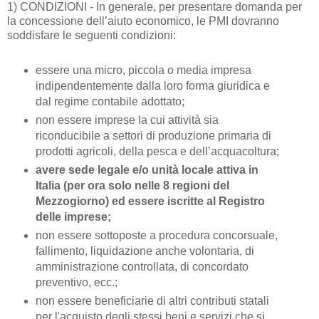
1) CONDIZIONI - In generale, per presentare domanda per
la concessione dell’aiuto economico, le PMI dovranno
soddisfare le seguenti condizioni:
essere una micro, piccola o media impresa
indipendentemente dalla loro forma giuridica e
dal regime contabile adottato;
non essere imprese la cui attività sia
riconducibile a settori di produzione primaria di
prodotti agricoli, della pesca e dell’acquacoltura;
avere sede legale e/o unità locale attiva in
Italia (per ora solo nelle 8 regioni del
Mezzogiorno) ed essere iscritte al Registro
delle imprese;
non essere sottoposte a procedura concorsuale,
fallimento, liquidazione anche volontaria, di
amministrazione controllata, di concordato
preventivo, ecc.;
non essere beneficiarie di altri contributi statali
per l'acquisto degli stessi beni e servizi che si