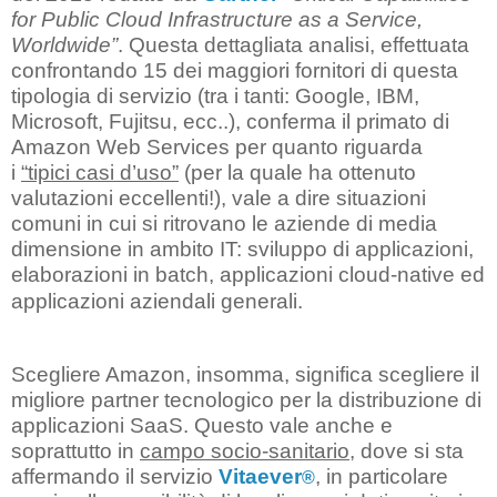
for Public Cloud Infrastructure as a Service,
Worldwide”
. Questa dettagliata analisi, effettuata
confrontando 15 dei maggiori fornitori di questa
tipologia di servizio (tra i tanti: Google, IBM,
Microsoft, Fujitsu, ecc..), conferma il primato di
Amazon Web Services per quanto riguarda
i
“tipici casi d’uso”
(per la quale ha ottenuto
valutazioni eccellenti!), vale a dire situazioni
comuni in cui si ritrovano le aziende di media
dimensione in ambito IT: sviluppo di applicazioni,
elaborazioni in batch, applicazioni cloud-native ed
applicazioni aziendali generali.
Scegliere Amazon, insomma, significa scegliere il
migliore partner tecnologico per la distribuzione di
applicazioni SaaS. Questo vale anche e
soprattutto in
campo socio-sanitario
, dove si sta
affermando il servizio
Vitaever
, in particolare
®