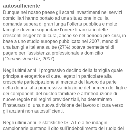
autosufficiente
Dunque nel nostro paese gli scarsi investimenti nei servizi
domiciliari hanno portato ad una
situazione in cui la
domanda supera di gran lunga l’offerta pubblica e molte
famiglie devono
sopportare l'onere finanziario delle
crescenti esigenze di cura, anche se nel periodo pre-crisi,
in
base a uno studio europeo pubblicato nel 2007, meno di
una famiglia italiana su tre (27%)
poteva permettersi di
pagare per l'assistenza professionale a domicilio
(
Commissione Ue,
2007
).
Negli ultimi anni il progressivo declino della famiglia quale
principale erogatrice di cure, legato
in particolare alla
crescente partecipazione al mercato del lavoro da parte
della donna, alla
progressiva riduzione del numero dei figli e
dei componenti del nucleo familiare e
all'introduzione di
nuove regole nei regimi previdenziali, ha determinato
l’instaurarsi di una
nuova divisione del lavoro di cura verso
gli anziani non autosufficienti.
Negli ultimi anni le statistiche ISTAT e altre indagini
campionarie puntano il dito sull'indebolimento del ruolo dei