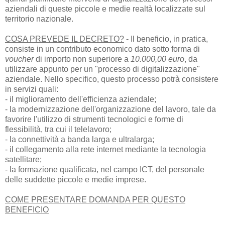
aziendali di queste piccole e medie realtà localizzate sul
territorio nazionale.
COSA PREVEDE IL DECRETO?
- Il beneficio, in pratica,
consiste in un contributo economico dato sotto forma di
voucher
di importo non superiore a
10.000,00 euro
, da
utilizzare appunto per un "processo di digitalizzazione"
aziendale. Nello specifico, questo processo potrà consistere
in servizi quali:
-
il miglioramento dell'efficienza aziendale;
-
la modernizzazione dell'organizzazione del lavoro, tale da
favorire l'utilizzo di strumenti tecnologici e forme di
flessibilità, tra cui il telelavoro;
-
la connettività a banda larga e ultralarga;
-
il collegamento alla rete internet mediante la tecnologia
satellitare;
-
la formazione qualificata, nel campo ICT, del personale
delle suddette piccole e medie imprese.
COME PRESENTARE DOMANDA PER QUESTO
BENEFICIO