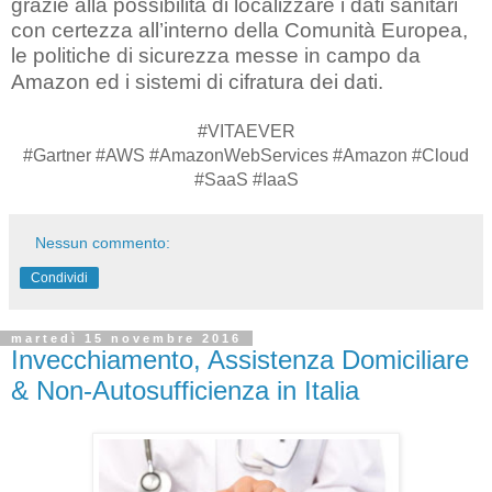
grazie alla possibilità di localizzare i dati sanitari
con certezza all’interno della Comunità Europea,
le politiche di sicurezza messe in campo da
Amazon ed i sistemi di cifratura dei dati.
#VITAEVER
#Gartner #AWS #AmazonWebServices #Amazon #Cloud
#SaaS #IaaS
Nessun commento:
Condividi
martedì 15 novembre 2016
Invecchiamento, Assistenza Domiciliare
& Non-Autosufficienza in Italia