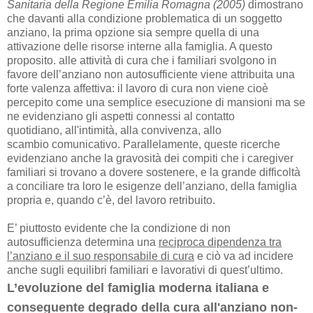
Sanitaria della Regione Emilia Romagna (2005)
dimostrano
che davanti alla condizione problematica di un soggetto
anziano, la prima opzione sia sempre quella di una
attivazione delle risorse interne alla famiglia. A questo
proposito. alle attività di cura che i familiari svolgono in
favore dell’anziano non autosufficiente viene attribuita una
forte valenza affettiva: il lavoro di cura non viene cioè
percepito come una semplice esecuzione di mansioni ma se
ne evidenziano gli aspetti connessi al contatto
quotidiano, all'intimità, alla convivenza, allo
scambio comunicativo. Parallelamente, queste ricerche
evidenziano anche la gravosità dei compiti che i caregiver
familiari si trovano a dovere sostenere, e la grande difficoltà
a conciliare tra loro le esigenze dell’anziano,
della famiglia
propria e, quando c’è, del lavoro retribuito.
E’ piuttosto evidente che la condizione di non
autosufficienza determina una
reciproca dipendenza tra
l’anziano e il suo responsabile di cura
e ciò va ad incidere
anche sugli equilibri familiari e lavorativi di
quest’ultimo.
L’evoluzione del famiglia moderna italiana e
conseguente degrado della cura all'anziano non-