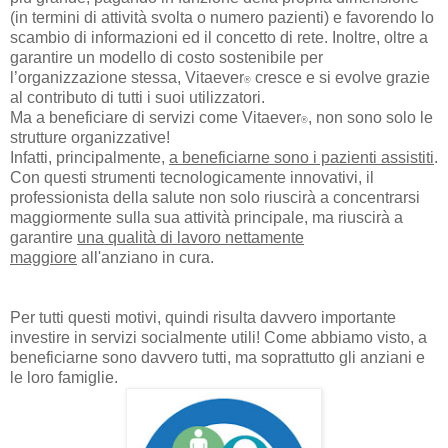
(in termini di attività svolta o numero pazienti) e favorendo lo
scambio di informazioni ed il concetto di rete. Inoltre, oltre a
garantire un modello di costo sostenibile per
l’organizzazione stessa, Vitaever
cresce e si evolve grazie
®
al contributo di tutti i suoi utilizzatori.
Ma a beneficiare di servizi come Vitaever
, non sono solo le
®
strutture organizzative!
Infatti, principalmente,
a beneficiarne sono i pazienti assistiti
.
Con questi strumenti tecnologicamente innovativi, il
professionista della salute non solo riuscirà a concentrarsi
maggiormente sulla sua attività principale, ma riuscirà a
garantire
una qualità di lavoro nettamente
maggiore
all'anziano in cura.
Per tutti questi motivi, quindi risulta davvero importante
investire in servizi socialmente utili! Come abbiamo visto, a
beneficiarne sono davvero tutti, ma soprattutto gli anziani e
le loro famiglie.