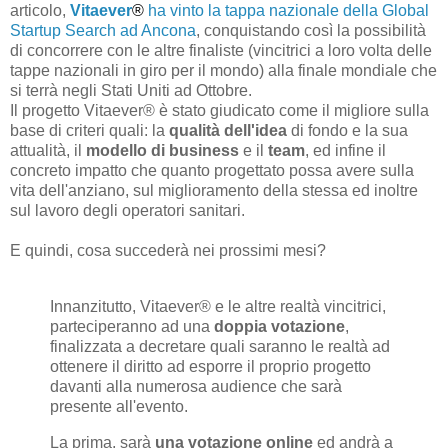
articolo,
Vitaever
®
ha vinto la tappa nazionale della Global
Startup Search ad Ancona
, conquistando così la possibilità
di concorrere con le altre finaliste (vincitrici a loro volta delle
tappe nazionali in giro per il mondo) alla finale mondiale che
si terrà negli Stati Uniti ad Ottobre.
Il progetto Vitaever® è stato giudicato come il migliore sulla
base di criteri quali: la
qualità dell'idea
di fondo e la sua
attualità, il
modello di business
e il
team
, ed infine il
concreto impatto che quanto progettato possa avere sulla
vita dell'anziano, sul miglioramento della stessa ed inoltre
sul lavoro degli operatori sanitari.
E quindi, cosa succederà nei prossimi mesi?
Innanzitutto, Vitaever® e le altre realtà vincitrici,
parteciperanno ad una
doppia votazione
,
finalizzata a decretare quali saranno le realtà ad
ottenere il diritto ad esporre il proprio progetto
davanti alla numerosa audience che sarà
presente all'evento.
La prima, sarà
una votazione online
ed andrà a