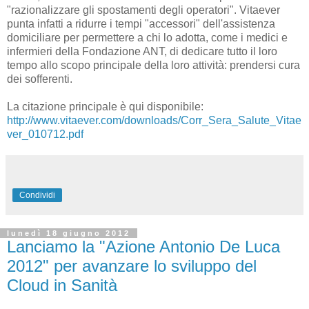
"razionalizzare gli spostamenti degli operatori". Vitaever
punta infatti a ridurre i tempi "accessori" dell'assistenza
domiciliare per permettere a chi lo adotta, come i medici e
infermieri della Fondazione ANT, di dedicare tutto il loro
tempo allo scopo principale della loro attività: prendersi cura
dei sofferenti.
La citazione principale è qui disponibile:
http://www.vitaever.com/downloads/Corr_Sera_Salute_Vitae
ver_010712.pdf
Condividi
lunedì 18 giugno 2012
Lanciamo la "Azione Antonio De Luca
2012" per avanzare lo sviluppo del
Cloud in Sanità