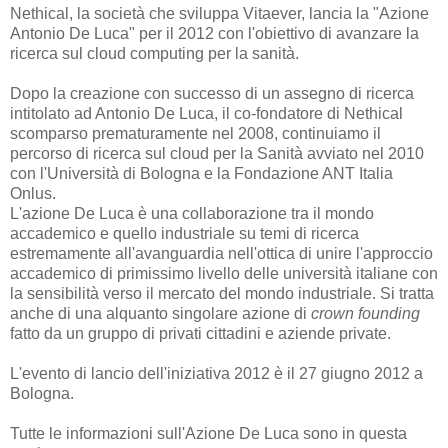
Nethical, la società che sviluppa Vitaever, lancia la "Azione
Antonio De Luca" per il 2012 con l'obiettivo di avanzare la
ricerca sul cloud computing per la sanità.
Dopo la creazione con successo di un assegno di ricerca
intitolato ad Antonio De Luca, il co-fondatore di Nethical
scomparso prematuramente nel 2008, continuiamo il
percorso di ricerca sul cloud per la Sanità avviato nel 2010
con l'Università di Bologna e la Fondazione ANT Italia
Onlus.
L'azione De Luca è una collaborazione tra il mondo
accademico e quello industriale su temi di ricerca
estremamente all'avanguardia nell'ottica di unire l'approccio
accademico di primissimo livello delle università italiane con
la sensibilità verso il mercato del mondo industriale. Si tratta
anche di una alquanto singolare azione di
crown founding
fatto da un gruppo di privati cittadini e aziende private.
L'evento di lancio dell'iniziativa 2012 è il 27 giugno 2012 a
Bologna.
Tutte le informazioni sull'Azione De Luca sono in questa