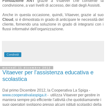
Fondazione ANT
grazie a Vitaever che consente la
condivisione, a vari livelli di accesso, dei dati degli Assisiti.
Anche in questa occasione, quindi, Vitaever, grazie al suo
Cloud
, si è dimostrata in grado di anticipare le necessità del
cliente, fornendo una soluzione in grado di integrarsi con i
flussi informativi dell'organizzazione.
Condividi
martedì 11 dicembre 2012
Vitaever per l'assistenza educativa e
scolastica
Dal primo Dicembre 2012, la Cooperativa La Spiga -
www.cooperativalaspiga.it
- utilizza Vitaever per gestire in
maniera sempre più efficiente l'attività che quotidiamanete i
suoi operatori svolgono presso alcuni istituti scolastici della