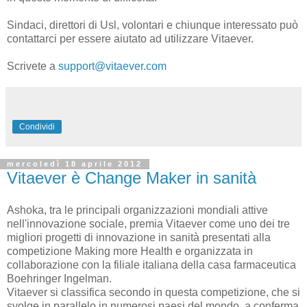
Sindaci, direttori di Usl, volontari e chiunque interessato può
contattarci per essere aiutato ad utilizzare Vitaever.
Scrivete a
support@vitaever.com
Condividi
mercoledì 18 aprile 2012
Vitaever è Change Maker in sanità
Ashoka, tra le principali organizzazioni mondiali attive
nell'innovazione sociale, premia Vitaever come uno dei tre
migliori progetti di innovazione in sanità presentati alla
competizione Making more Health e organizzata in
collaborazione con la filiale italiana della casa farmaceutica
Boehringer Ingelman.
Vitaever si classifica secondo in questa competizione, che si
svolge in parallelo in numerosi paesi del mondo, a conferma