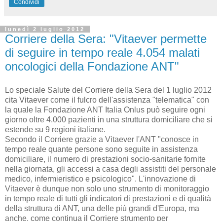
Condividi
lunedì 2 luglio 2012
Corriere della Sera: "Vitaever permette
di seguire in tempo reale 4.054 malati
oncologici della Fondazione ANT"
Lo speciale Salute del Corriere della Sera del 1 luglio 2012
cita Vitaever come il fulcro dell'assistenza "telematica" con
la quale la Fondazione ANT Italia Onlus può seguire ogni
giorno oltre 4.000 pazienti in una struttura domiciliare che si
estende su 9 regioni italiane.
Secondo il Corriere grazie a Vitaever l'ANT "conosce in
tempo reale quante persone sono seguite in assistenza
domiciliare, il numero di prestazioni socio-sanitarie fornite
nella giornata, gli accessi a casa degli assistiti del personale
medico, infermieristico e psicologico".
L'innovazione di
Vitaever è dunque non solo uno strumento di monitoraggio
in tempo reale di tutti gli indicatori di prestazioni e di qualità
della struttura di ANT, una delle più grandi d'Europa, ma
anche, come continua il Corriere strumento per