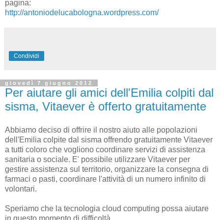
pagina:
http://antoniodelucabologna.wordpress.com/
Condividi
giovedì 7 giugno 2012
Per aiutare gli amici dell'Emilia colpiti dal
sisma, Vitaever è offerto gratuitamente
Abbiamo deciso di offrire il nostro aiuto alle popolazioni
dell'Emilia colpite dal sisma offrendo gratuitamente Vitaever
a tutti coloro che vogliono coordinare servizi di assistenza
sanitaria o sociale. E' possibile utilizzare Vitaever per
gestire assistenza sul territorio, organizzare la consegna di
farmaci o pasti, coordinare l'attività di un numero infinito di
volontari.
Speriamo che la tecnologia cloud computing possa aiutare
in questo momento di difficoltà.