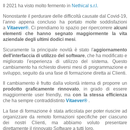
Il 2021 ha visto molto fermento in
Nethical s.r.l.
Nonostante il perdurare delle difficoltà causate dal Covid-19,
l'anno appena concluso ha portato molte soddisfazioni
a
Vitaever®
. Ci prendiamo lo spazio per ripercorrere
alcuni
elementi che hanno segnato maggiormente la vita
aziendale degli ultimi dodici mesi
.
Sicuramente la principale novità è stato l'
aggiornamento
dell'interfaccia di utilizzo del software
, che ha modificato e
migliorato l'esperienza di utilizzo del sistema. Questo
cambiamento ha richiesto diversi mesi di programmazione e
sviluppo, seguito da una fase di formazione diretta ai Clienti.
Il cambiamento è frutto dalla volontà interna di proporre un
prodotto graficamente rinnovato
, in grado di essere
maggiormente user friendly, ma
con la stessa efficienza
che ha sempre contraddistinto
Vitaever®
.
La fase di formazione è stata articolata per poter riuscire ad
organizzare da remoto formazioni specifiche per ciascuno
dei nostri Clienti, ma abbiamo voluto presentare
direttamente il rinnovato Software a tutti loro.