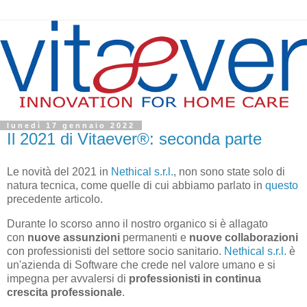
lunedì 17 gennaio 2022
Il 2021 di Vitaever®: seconda parte
Le novità del 2021 in
Nethical s.r.l.
, non sono state solo di
natura tecnica, come quelle di cui abbiamo parlato in
questo
precedente articolo.
Durante lo scorso anno il nostro organico si è allagato
con
nuove assunzioni
permanenti e
nuove collaborazioni
con professionisti del settore socio sanitario.
Nethical s.r.l.
è
un'azienda di Software che crede nel valore umano e si
impegna per avvalersi di
professionisti in continua
crescita professionale
.