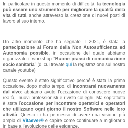
In particolare in questo momento di difficoltà,
la tecnologia
può essere uno strumento per migliorare la qualità della
vita di tutti
, anche attraverso la creazione di nuovi posti di
lavoro al suo interno.
Un altro momento che ha segnato il 2021, è stata la
partecipazione al Forum della Non Autosufficienza ed
Autonomia possible
, in occasione del quale abbiamo
organizzato il workshop "
Buone prassi di comunicazione
socio sanitaria
" (di cui trovate
qui
la registrazione sul nostro
canale youtube).
Questo evento è stato significativo perché è stata la prima
occasione, dopo molto tempo, di
incontrarsi nuovamente
dal vivo
: abbiamo avuto l'occasione di conoscere nuove
realtà, nuovi professionisti e rivisto colleghi. Ma soprattutto
è stata l'
occasione per incontrare operatrici e operatori
che utilizzano ogni giorno il nostro Software nelle loro
attività
. Questo ci ha permesso di avere una visione più
ampia di
Vitaever®
e capire come continuare a migliorarlo
in base all'evoluzione delle esigenze.