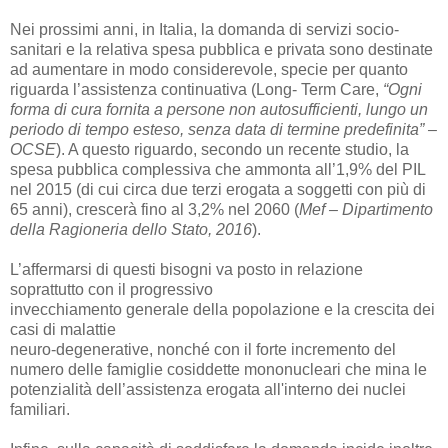
Nei prossimi anni, in Italia, la domanda di servizi socio-
sanitari e la relativa spesa pubblica e
privata sono destinate
ad aumentare in modo considerevole, specie per quanto
riguarda
l’assistenza continuativa (Long- Term Care,
“Ogni
forma di cura fornita a persone non autosufficienti, lungo un
periodo di tempo esteso, senza data di termine predefinita” –
OCSE
). A questo riguardo, secondo un recente studio, la
spesa pubblica complessiva che ammonta all’1,9% del PIL
nel 2015 (di cui circa due terzi
erogata a soggetti con più di
65 anni), crescerà fino al 3,2% nel 2060 (
Mef – Dipartimento
della
Ragioneria dello Stato, 2016
).
L’affermarsi di questi bisogni va posto in relazione
soprattutto con il progressivo
invecchiamento generale della popolazione e la crescita dei
casi di malattie
neuro-degenerative, nonché con il forte incremento del
numero delle famiglie cosiddette
mononucleari che mina le
potenzialità dell’assistenza erogata all'interno dei nuclei
familiari.