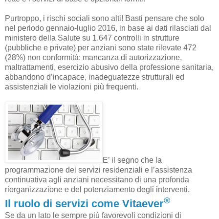
Purtroppo, i rischi sociali sono alti! Basti pensare che solo
nel periodo gennaio-luglio
2016, in
base ai dati rilasciati dal
ministero della Salute su 1.647 controlli in strutture
(pubbliche e private) per anziani sono state rilevate 472
(28%) non conformità: mancanza di autorizzazione,
maltrattamenti, esercizio abusivo della
professione sanitaria,
abbandono d’incapace, inadeguatezze strutturali ed
assistenziali le violazioni più frequenti.
E’ il segno che la
programmazione dei servizi residenziali e l’assistenza
continuativa agli anziani
necessitano di una profonda
riorganizzazione e del potenziamento degli interventi.
®
Il ruolo di servizi come Vitaever
Se da un lato le sempre più favorevoli condizioni di