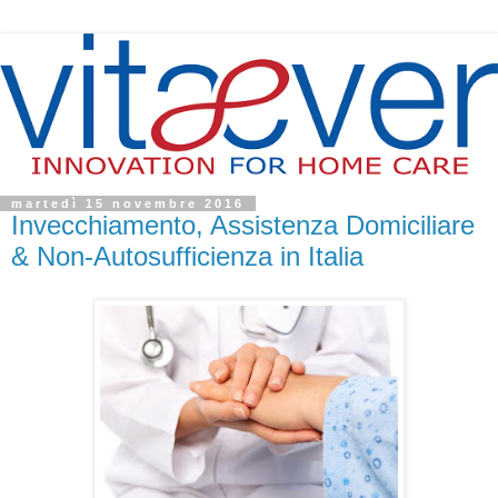
martedì 15 novembre 2016
Invecchiamento, Assistenza Domiciliare
& Non-Autosufficienza in Italia