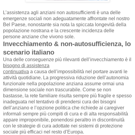
L’assistenza agli anziani non autosufficienti è una delle
emergenze sociali non adeguatamente affrontate nel nostro
Bel Paese, nonostante sia nota la spiccata longevità della
popolazione nostrana e la crescente incidenza delle
persone anziane che vivono sole.
Invecchiamento & non-autosufficienza, lo
scenario italiano
Una delle conseguenze più rilevanti dell’invecchiamento è il
bisogno di assistenza
continuativa
a causa dell’impossibilità nel portare avanti le
attività quotidiane. La progressiva riduzione dell’autonomia
funzionale nella popolazione anziana assume ormai una
dimensione sociale non trascurabile. Come se non
bastasse, la rete familiare risulta sempre più fragile e spesso
inadeguata nel tentativo di prendersi cura dei bisogni
dell’anziano e l’opzione politica che richiede ai caregiver
informali sempre più compiti di cura e di alta responsabilità
appare improponibile, ponendosi peraltro in discontinuità
con le strategie di cura adottate nei sistemi di protezione
sociale più efficaci nel resto d’Europa.