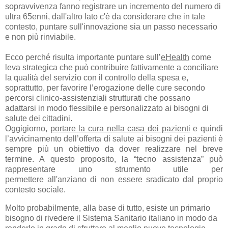
sopravvivenza fanno registrare un incremento del numero di
ultra 65enni, dall'altro lato c'è da considerare che in tale
contesto, puntare sull'innovazione sia un passo necessario
e non più rinviabile.
Ecco perché risulta importante puntare sull’
eHealth
come
leva strategica che può contribuire fattivamente a conciliare
la qualità del servizio con il controllo della spesa e,
soprattutto, per favorire l’erogazione delle cure secondo
percorsi clinico-assistenziali strutturati che possano
adattarsi in modo flessibile e personalizzato ai bisogni di
salute dei cittadini.
Oggigiorno,
portare la cura nella casa dei pazienti
e quindi
l’avvicinamento dell’offerta di salute ai bisogni dei pazienti è
sempre più un obiettivo da dover realizzare nel breve
termine. A questo proposito, la “tecno assistenza” può
rappresentare uno strumento utile per
permettere all'anziano di non essere sradicato dal proprio
contesto sociale.
Molto probabilmente, a
lla base di tutto, esiste un primario
bisogno di rivedere il Sistema Sanitario italiano in modo da