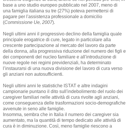
base a uno studio europeo pubblicato nel 2007, meno di
una famiglia italiana su tre (27%)
poteva permettersi di
pagare per l'assistenza professionale a domicilio
(
Commissione Ue,
2007
).
Negli ultimi anni il progressivo declino della famiglia quale
principale erogatrice di cure, legato
in particolare alla
crescente partecipazione al mercato del lavoro da parte
della donna, alla
progressiva riduzione del numero dei figli e
dei componenti del nucleo familiare e
all'introduzione di
nuove regole nei regimi previdenziali, ha determinato
l’instaurarsi di una
nuova divisione del lavoro di cura verso
gli anziani non autosufficienti.
Negli ultimi anni le statistiche ISTAT e altre indagini
campionarie puntano il dito sull'indebolimento del ruolo dei
caregiver familiari nelle attività di cura rivolte agli anziani,
come conseguenza delle trasformazioni socio-demografiche
avvenute in seno alle famiglie.
Insomma, sembra che in Italia il numero dei caregiver sia
aumentato, ma la quantità di tempo dedicato alle attività di
cura è in diminuzione. Così, meno famiglie riescono a