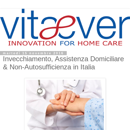
martedì 15 novembre 2016
Invecchiamento, Assistenza Domiciliare
& Non-Autosufficienza in Italia