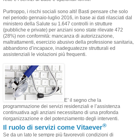
Purtroppo, i rischi sociali sono alti! Basti pensare che solo
nel periodo gennaio-luglio
2016, in
base ai dati rilasciati dal
ministero della Salute su 1.647 controlli in strutture
(pubbliche e private) per anziani sono state rilevate 472
(28%) non conformità: mancanza di autorizzazione,
maltrattamenti, esercizio abusivo della
professione sanitaria,
abbandono d’incapace, inadeguatezze strutturali ed
assistenziali le violazioni più frequenti.
E’ il segno che la
programmazione dei servizi residenziali e l’assistenza
continuativa agli anziani
necessitano di una profonda
riorganizzazione e del potenziamento degli interventi.
®
Il ruolo di servizi come Vitaever
Se da un lato le sempre più favorevoli condizioni di