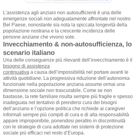
L’assistenza agli anziani non autosufficienti è una delle
emergenze sociali non adeguatamente affrontate nel nostro
Bel Paese, nonostante sia nota la spiccata longevità della
popolazione nostrana e la crescente incidenza delle
persone anziane che vivono sole.
Invecchiamento & non-autosufficienza, lo
scenario italiano
Una delle conseguenze più rilevanti dell’invecchiamento è il
bisogno di assistenza
continuativa
a causa dell’impossibilità nel portare avanti le
attività quotidiane. La progressiva riduzione dell’autonomia
funzionale nella popolazione anziana assume ormai una
dimensione sociale non trascurabile. Come se non
bastasse, la rete familiare risulta sempre più fragile e spesso
inadeguata nel tentativo di prendersi cura dei bisogni
dell’anziano e l’opzione politica che richiede ai caregiver
informali sempre più compiti di cura e di alta responsabilità
appare improponibile, ponendosi peraltro in discontinuità
con le strategie di cura adottate nei sistemi di protezione
sociale più efficaci nel resto d’Europa.