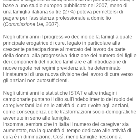
base a uno studio europeo pubblicato nel 2007, meno di
una famiglia italiana su tre (27%)
poteva permettersi di
pagare per l'assistenza professionale a domicilio
(
Commissione Ue,
2007
).
Negli ultimi anni il progressivo declino della famiglia quale
principale erogatrice di cure, legato
in particolare alla
crescente partecipazione al mercato del lavoro da parte
della donna, alla
progressiva riduzione del numero dei figli e
dei componenti del nucleo familiare e
all'introduzione di
nuove regole nei regimi previdenziali, ha determinato
l’instaurarsi di una
nuova divisione del lavoro di cura verso
gli anziani non autosufficienti.
Negli ultimi anni le statistiche ISTAT e altre indagini
campionarie puntano il dito sull'indebolimento del ruolo dei
caregiver familiari nelle attività di cura rivolte agli anziani,
come conseguenza delle trasformazioni socio-demografiche
avvenute in seno alle famiglie.
Insomma, sembra che in Italia il numero dei caregiver sia
aumentato, ma la quantità di tempo dedicato alle attività di
cura è in diminuzione. Così, meno famiglie riescono a