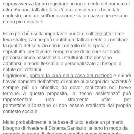
sopravvivenza fanno registrare un incremento del numero di
ultra 65enni, dall'altro lato c'è da considerare che in tale
contesto, puntare sull'innovazione sia un passo necessario
e non più rinviabile.
Ecco perché risulta importante puntare sull’
eHealth
come
leva strategica che può contribuire fattivamente a conciliare
la qualità del servizio con il controllo della spesa e,
soprattutto, per favorire l’erogazione delle cure secondo
percorsi clinico-assistenziali strutturati che possano
adattarsi in modo flessibile e personalizzato ai bisogni di
salute dei cittadini.
Oggigiorno,
portare la cura nella casa dei pazienti
e quindi
l’avvicinamento dell’offerta di salute ai bisogni dei pazienti è
sempre più un obiettivo da dover realizzare nel breve
termine. A questo proposito, la “tecno assistenza” può
rappresentare uno strumento utile per
permettere all'anziano di non essere sradicato dal proprio
contesto sociale.
Molto probabilmente, a
lla base di tutto, esiste un primario
bisogno di rivedere il Sistema Sanitario italiano in modo da