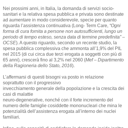
Nei prossimi anni, in Italia, la domanda di servizi socio-
sanitari e la relativa spesa pubblica e
privata sono destinate
ad aumentare in modo considerevole, specie per quanto
riguarda
l’assistenza continuativa (Long- Term Care,
“Ogni
forma di cura fornita a persone non autosufficienti, lungo un
periodo di tempo esteso, senza data di termine predefinita” –
OCSE
). A questo riguardo, secondo un recente studio, la
spesa pubblica complessiva che ammonta all’1,9% del PIL
nel 2015 (di cui circa due terzi
erogata a soggetti con più di
65 anni), crescerà fino al 3,2% nel 2060 (
Mef – Dipartimento
della
Ragioneria dello Stato, 2016
).
L’affermarsi di questi bisogni va posto in relazione
soprattutto con il progressivo
invecchiamento generale della popolazione e la crescita dei
casi di malattie
neuro-degenerative, nonché con il forte incremento del
numero delle famiglie cosiddette
mononucleari che mina le
potenzialità dell’assistenza erogata all'interno dei nuclei
familiari.