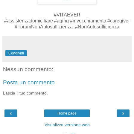
#VITAEVER
#assistenzadomiciliare #aging #invecchiamento #caregiver
#ForumNonAutosufficienza #NonAutosufficienza
Condividi
Nessun commento:
Posta un commento
Lascia il tuo commento.
‹
›
Home page
Visualizza versione web