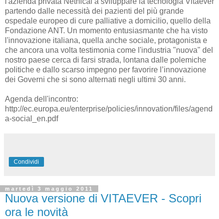
l'azienda privata Nethical a sviluppare la tecnologia Vitaever
partendo dalle necessità dei pazienti del più grande
ospedale europeo di cure palliative a domicilio, quello della
Fondazione ANT. Un momento entusiasmante che ha visto
l'innovazione italiana, quella anche sociale, protagonista e
che ancora una volta testimonia come l'industria "nuova" del
nostro paese cerca di farsi strada, lontana dalle polemiche
politiche e dallo scarso impegno per favorire l’innovazione
dei Governi che si sono alternati negli ultimi 30 anni.
Agenda dell'incontro:
http://ec.europa.eu/enterprise/policies/innovation/files/agend
a-social_en.pdf
Condividi
martedì 3 maggio 2011
Nuova versione di VITAEVER - Scopri
ora le novità