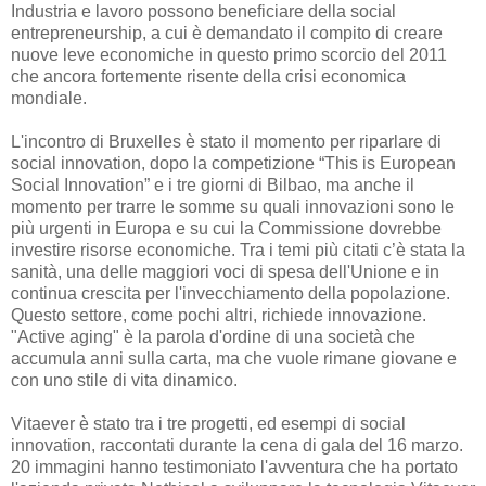
Industria e lavoro possono beneficiare della social
entrepreneurship, a cui è demandato il compito di creare
nuove leve economiche in questo primo scorcio del 2011
che ancora fortemente risente della crisi economica
mondiale.
L'incontro di Bruxelles è stato il momento per riparlare di
social innovation, dopo la competizione “This is European
Social Innovation” e i tre giorni di Bilbao, ma anche il
momento per trarre le somme su quali innovazioni sono le
più urgenti in Europa e su cui la Commissione dovrebbe
investire risorse economiche. Tra i temi più citati c’è stata la
sanità, una delle maggiori voci di spesa dell'Unione e in
continua crescita per l'invecchiamento della popolazione.
Questo settore, come pochi altri, richiede innovazione.
"Active aging" è la parola d'ordine di una società che
accumula anni sulla carta, ma che vuole rimane giovane e
con uno stile di vita dinamico.
Vitaever è stato tra i tre progetti, ed esempi di social
innovation, raccontati durante la cena di gala del 16 marzo.
20 immagini hanno testimoniato l'avventura che ha portato