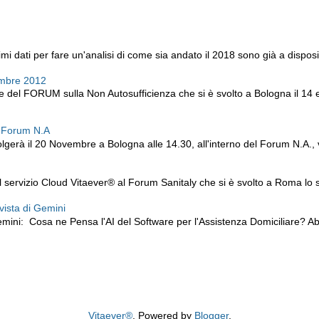
i dati per fare un'analisi di come sia andato il 2018 sono già a disposiz
embre 2012
ne del FORUM sulla Non Autosufficienza che si è svolto a Bologna il 14
l Forum N.A
lgerà il 20 Novembre a Bologna alle 14.30, all'interno del Forum N.A., v
servizio Cloud Vitaever® al Forum Sanitaly che si è svolto a Roma lo sc
 vista di Gemini
mini: Cosa ne Pensa l'AI del Software per l'Assistenza Domiciliare? 
Vitaever®
. Powered by
Blogger
.