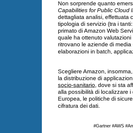
Non sorprende quanto emerso
Capabilities for Public Cloud 
dettagliata analisi, effettuata
tipologia di servizio (tra i tan
primato di Amazon Web Servic
quale ha ottenuto valutazioni e
ritrovano le aziende di media 
elaborazioni in batch, applica
Scegliere Amazon, insomma, si
la distribuzione di applicazio
socio-sanitario
, dove si sta a
alla possibilità di localizzare 
Europea, le politiche di sicu
cifratura dei dati.
#Gartner #AWS #A