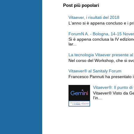
Post più popolari
Vitaever, i risultati del 2018
L'anno si è appena concluso e i prim
ForumN A. - Bologna, 14-15 Nov
Si è appena conclusa la IV edizio
lar...
La tecnologia Vitaever presente a
Nel corso del Workshop, che si svo
Vitaever® al Sanitaly Forum
Francesco Pannuti ha presentato il 
Vitaever®: Il punto di
Vitaever® Visto da Ge
l'in...