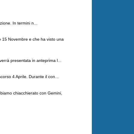
ione. In termini n...
 e 15 Novembre e che ha visto una
errà presentata in anteprima l...
orso 4 Aprile. Durante il con...
Abbiamo chiacchierato con Gemini,