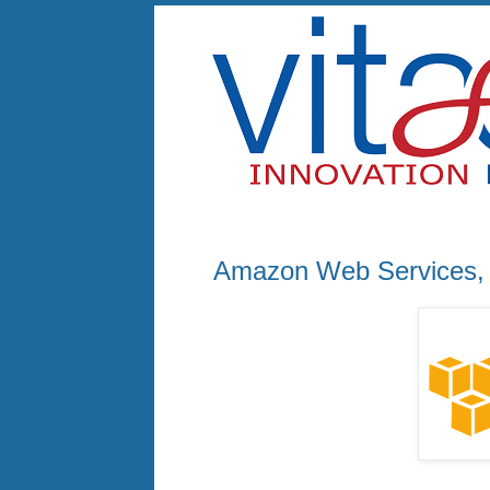
giovedì 15 dicembre 2016
Amazon Web Services, il 