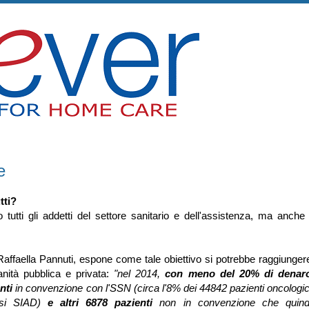
e
tti?
utti gli addetti del settore sanitario e dell'assistenza, ma anche 
Raffaella Pannuti, espone come tale obiettivo si potrebbe raggiunger
anità pubblica e privata:
"nel 2014,
con meno del 20% di denar
nti
in convenzione con l'SSN (circa l'8% dei 44842 pazienti oncologic
ussi SIAD)
e altri 6878 pazienti
non in convenzione che quind