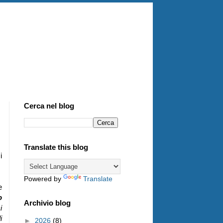
Cerca nel blog
Translate this blog
i
Powered by
Translate
e
o
Archivio blog
i
i
►
2026
(8)