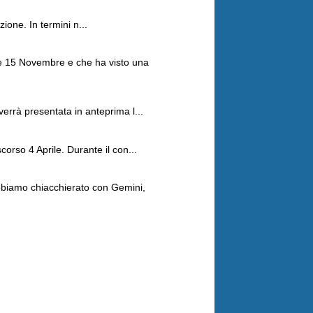
ione. In termini n...
 e 15 Novembre e che ha visto una
errà presentata in anteprima l...
orso 4 Aprile. Durante il con...
Abbiamo chiacchierato con Gemini,