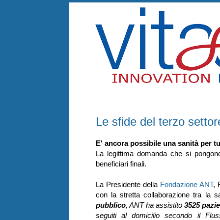
martedì 22 dicembre 2015
Le sfide del terzo settor
E' ancora possibile una sanità per tu
La legittima domanda che si pongono t
beneficiari finali.
La Presidente della
Fondazione ANT
, 
con la stretta collaborazione tra la s
pubblico
, ANT ha assistito
3525 pazie
seguiti al domicilio secondo il Fl