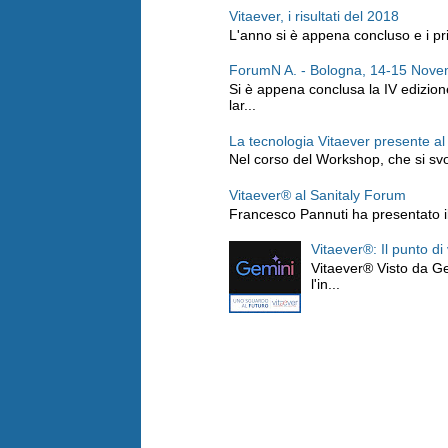
Vitaever, i risultati del 2018
L'anno si è appena concluso e i prim
ForumN A. - Bologna, 14-15 Nov
Si è appena conclusa la IV edizio
lar...
La tecnologia Vitaever presente a
Nel corso del Workshop, che si svo
Vitaever® al Sanitaly Forum
Francesco Pannuti ha presentato il 
Vitaever®: Il punto di
Vitaever® Visto da Ge
l'in...