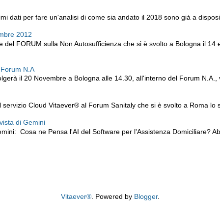
i dati per fare un'analisi di come sia andato il 2018 sono già a disposiz
embre 2012
ne del FORUM sulla Non Autosufficienza che si è svolto a Bologna il 14
l Forum N.A
lgerà il 20 Novembre a Bologna alle 14.30, all'interno del Forum N.A., v
servizio Cloud Vitaever® al Forum Sanitaly che si è svolto a Roma lo sc
 vista di Gemini
mini: Cosa ne Pensa l'AI del Software per l'Assistenza Domiciliare? 
Vitaever®
. Powered by
Blogger
.