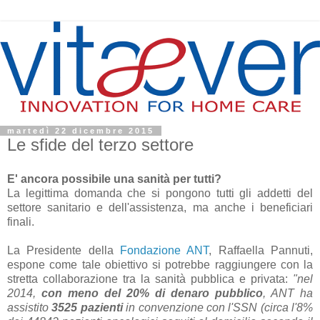
martedì 22 dicembre 2015
Le sfide del terzo settore
E' ancora possibile una sanità per tutti?
La legittima domanda che si pongono tutti gli addetti del
settore sanitario e dell'assistenza, ma anche i beneficiari
finali.
La Presidente della
Fondazione ANT
, Raffaella Pannuti,
espone come tale obiettivo si potrebbe raggiungere con la
stretta collaborazione tra la sanità pubblica e privata:
"nel
2014,
con meno del 20% di denaro pubblico
, ANT ha
assistito
3525 pazienti
in convenzione con l'SSN (circa l'8%