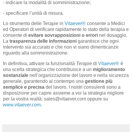
- indicare la modalità di somministrazione;
- specificare l’unità di misura.
Lo strumento delle Terapie in
Vitaever
®
consente a Medici
ed Operatori di verificare rapidamente lo stato della terapia e
consente di
evitare sovrapposizioni o errori
nel dosaggio.
La
trasparenza delle informazioni
garantisce che ogni
intervento sia accurato e che non vi siano dimenticanze
riguardo alla somministrazione.
In definitiva, attivare la funzionalità
Terapie
di
Vitaever
®
è
una scelta strategica che contribuisce a un
miglioramento
sostanziale
nell’organizzazione del lavoro e nella sicurezza
generale, garantendo al contempo una
gestione più
semplice e precisa
del lavoro. I nostri consulenti sono a
disposizione per capire assieme a voi la strategia migliore
per la vostra realtà: sales@vitaever.com oppure su
www.vitaever.com
.