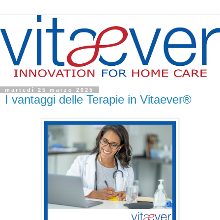
martedì 25 marzo 2025
I vantaggi delle Terapie in Vitaever®