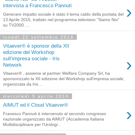
›
intervista a Francesco Pannuti
Generare impatto sociale è stato il tema caldo della puntata del
13 Aprile 2015, trattato nel programma televisivo “Siamo Noi”
su TV2000. ...
lunedì 22 settembre 2014
Vitaever® è sponsor della XII
edizione del Workshop
›
sull’impresa sociale - Iris
Network
Vitaever® , assieme al partner Welfare Company Srl, ha
sponsorizzato la XII edizione del Workshop sull’impresa sociale,
organizzata da Iris ...
mercoledì 9 aprile 2014
AIMUT ed il Cloud Vitaever®
›
Franesco Pannuti è intervenuto al secondo congresso
nazionale organizzato da AIMUT (Accademia Italiana
Multidisciplinare per l'Urologi...