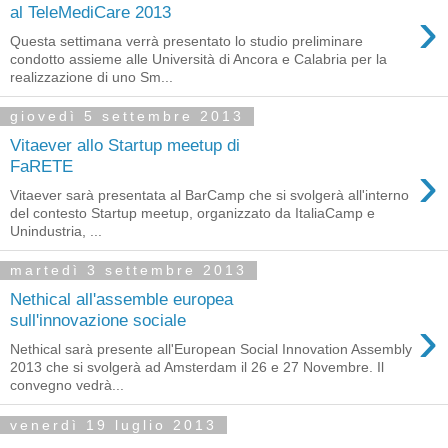
›
al TeleMediCare 2013
Questa settimana verrà presentato lo studio preliminare
condotto assieme alle Università di Ancora e Calabria per la
realizzazione di uno Sm...
giovedì 5 settembre 2013
Vitaever allo Startup meetup di
›
FaRETE
Vitaever sarà presentata al BarCamp che si svolgerà all'interno
del contesto Startup meetup, organizzato da ItaliaCamp e
Unindustria, ...
martedì 3 settembre 2013
Nethical all'assemble europea
›
sull'innovazione sociale
Nethical sarà presente all'European Social Innovation Assembly
2013 che si svolgerà ad Amsterdam il 26 e 27 Novembre. Il
convegno vedrà...
venerdì 19 luglio 2013