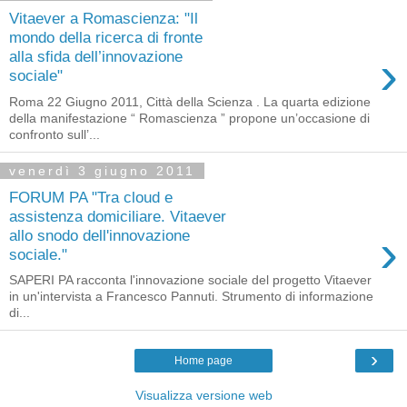
Vitaever a Romascienza: "Il
mondo della ricerca di fronte
›
alla sfida dell’innovazione
sociale"
Roma 22 Giugno 2011, Città della Scienza . La quarta edizione
della manifestazione “ Romascienza ” propone un’occasione di
confronto sull’...
venerdì 3 giugno 2011
FORUM PA "Tra cloud e
assistenza domiciliare. Vitaever
›
allo snodo dell'innovazione
sociale."
SAPERI PA racconta l'innovazione sociale del progetto Vitaever
in un'intervista a Francesco Pannuti. Strumento di informazione
di...
›
Home page
Visualizza versione web