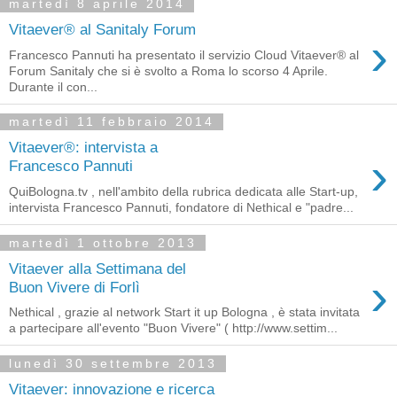
martedì 8 aprile 2014
Vitaever® al Sanitaly Forum
›
Francesco Pannuti ha presentato il servizio Cloud Vitaever® al
Forum Sanitaly che si è svolto a Roma lo scorso 4 Aprile.
Durante il con...
martedì 11 febbraio 2014
Vitaever®: intervista a
›
Francesco Pannuti
QuiBologna.tv , nell'ambito della rubrica dedicata alle Start-up,
intervista Francesco Pannuti, fondatore di Nethical e "padre...
martedì 1 ottobre 2013
Vitaever alla Settimana del
›
Buon Vivere di Forlì
Nethical , grazie al network Start it up Bologna , è stata invitata
a partecipare all'evento "Buon Vivere" ( http://www.settim...
lunedì 30 settembre 2013
Vitaever: innovazione e ricerca