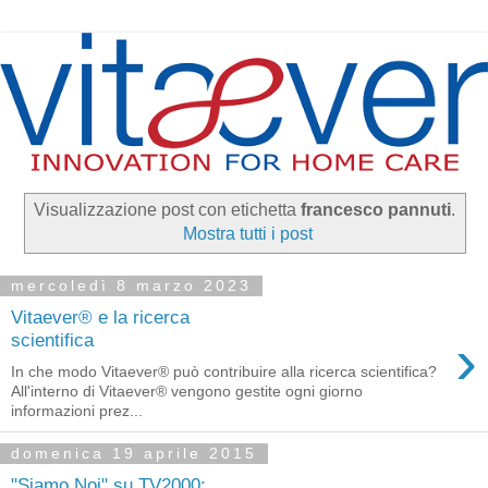
Visualizzazione post con etichetta
francesco pannuti
.
Mostra tutti i post
mercoledì 8 marzo 2023
Vitaever® e la ricerca
›
scientifica
In che modo Vitaever® può contribuire alla ricerca scientifica?
All'interno di Vitaever® vengono gestite ogni giorno
informazioni prez...
domenica 19 aprile 2015
"Siamo Noi" su TV2000: