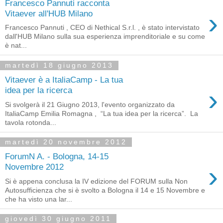
Francesco Pannuti racconta
›
Vitaever all'HUB Milano
Francesco Pannuti , CEO di Nethical S.r.l. , è stato intervistato
dall'HUB Milano sulla sua esperienza imprenditoriale e su come
è nat...
martedì 18 giugno 2013
Vitaever è a ItaliaCamp - La tua
›
idea per la ricerca
Si svolgerà il 21 Giugno 2013, l'evento organizzato da
ItaliaCamp Emilia Romagna , “La tua idea per la ricerca”. La
tavola rotonda...
martedì 20 novembre 2012
ForumN A. - Bologna, 14-15
›
Novembre 2012
Si è appena conclusa la IV edizione del FORUM sulla Non
Autosufficienza che si è svolto a Bologna il 14 e 15 Novembre e
che ha visto una lar...
giovedì 30 giugno 2011