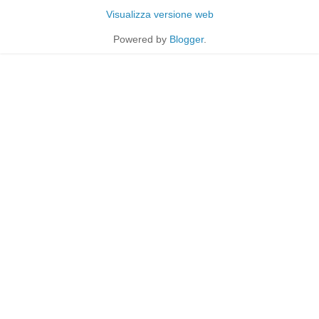
Visualizza versione web
Powered by
Blogger
.