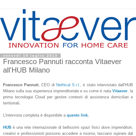
venerdì 19 luglio 2013
Francesco Pannuti racconta Vitaever
all'HUB Milano
Francesco Pannuti
, CEO di
Nethical S.r.l.
, è stato intervistato dall'HUB
Milano sulla sua esperienza imprenditoriale e su come è nata
Vitaever
, la
prima tecnologia Cloud per gestire contesti di assistenza domiciliari e
territoriali
.
L'intervista completa è disponibile a
questo link.
HUB
è una rete internazionale di bellissimi spazi fisici dove imprenditori,
creativi e professionisti possono accedere a risorse, lasciarsi ispirare dal