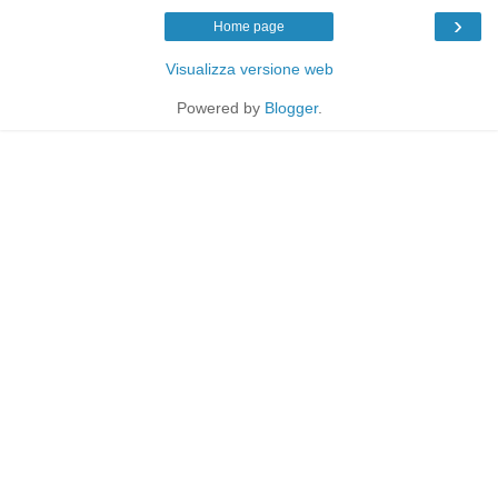
›
Home page
Visualizza versione web
Powered by
Blogger
.