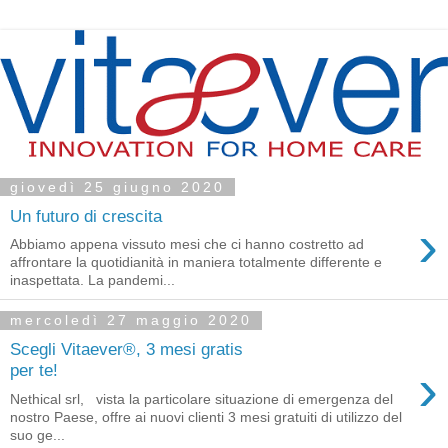
giovedì 25 giugno 2020
Un futuro di crescita
›
Abbiamo appena vissuto mesi che ci hanno costretto ad
affrontare la quotidianità in maniera totalmente differente e
inaspettata. La pandemi...
mercoledì 27 maggio 2020
Scegli Vitaever®, 3 mesi gratis
›
per te!
Nethical srl, vista la particolare situazione di emergenza del
nostro Paese, offre ai nuovi clienti 3 mesi gratuiti di utilizzo del
suo ge...