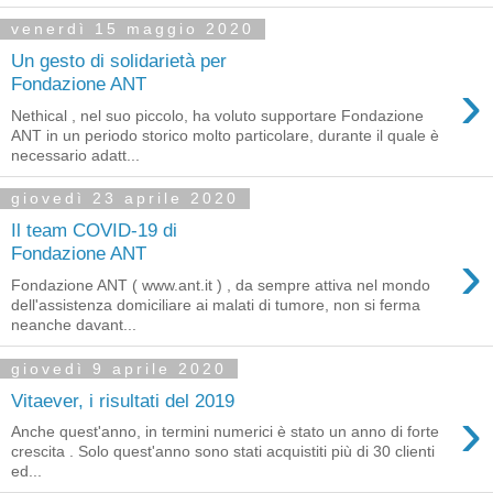
venerdì 15 maggio 2020
Un gesto di solidarietà per
›
Fondazione ANT
Nethical , nel suo piccolo, ha voluto supportare Fondazione
ANT in un periodo storico molto particolare, durante il quale è
necessario adatt...
giovedì 23 aprile 2020
Il team COVID-19 di
›
Fondazione ANT
Fondazione ANT ( www.ant.it ) , da sempre attiva nel mondo
dell'assistenza domiciliare ai malati di tumore, non si ferma
neanche davant...
giovedì 9 aprile 2020
Vitaever, i risultati del 2019
›
Anche quest'anno, in termini numerici è stato un anno di forte
crescita . Solo quest'anno sono stati acquistiti più di 30 clienti
ed...