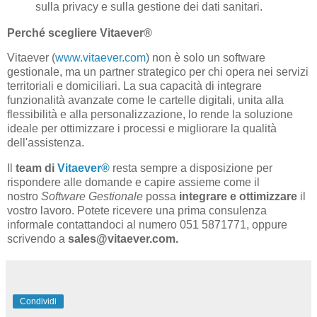
sulla privacy e sulla gestione dei dati sanitari.
Perché scegliere Vitaever
®
Vitaever (
www.vitaever.com
) non è solo un software
gestionale, ma un partner strategico per chi opera nei servizi
territoriali e domiciliari. La sua capacità di integrare
funzionalità avanzate come le cartelle digitali, unita alla
flessibilità e alla personalizzazione, lo rende la soluzione
ideale per ottimizzare i processi e migliorare la qualità
dell'assistenza.
Il
team di
Vitaever
®
resta sempre a disposizione per
rispondere alle domande e capire assieme come il
nostro
Software Gestionale
possa
integrare e ottimizzare
il
vostro lavoro. Potete ricevere una prima consulenza
informale
contattandoci al numero 051 5871771, oppure
scrivendo a
sales
@vitaever.com
.
Condividi