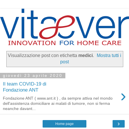
Visualizzazione post con etichetta
medici
.
Mostra tutti i
post
giovedì 23 aprile 2020
Il team COVID-19 di
›
Fondazione ANT
Fondazione ANT ( www.ant.it ) , da sempre attiva nel mondo
dell'assistenza domiciliare ai malati di tumore, non si ferma
neanche davant...
›
Home page