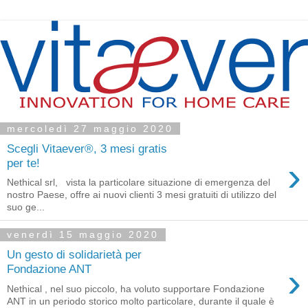
mercoledì 27 maggio 2020
Scegli Vitaever®, 3 mesi gratis
›
per te!
Nethical srl, vista la particolare situazione di emergenza del
nostro Paese, offre ai nuovi clienti 3 mesi gratuiti di utilizzo del
suo ge...
venerdì 15 maggio 2020
Un gesto di solidarietà per
›
Fondazione ANT
Nethical , nel suo piccolo, ha voluto supportare Fondazione
ANT in un periodo storico molto particolare, durante il quale è