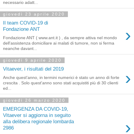
necessario adatt...
giovedì 23 aprile 2020
Il team COVID-19 di
›
Fondazione ANT
Fondazione ANT ( www.ant.it ) , da sempre attiva nel mondo
dell'assistenza domiciliare ai malati di tumore, non si ferma
neanche davant...
giovedì 9 aprile 2020
Vitaever, i risultati del 2019
›
Anche quest'anno, in termini numerici è stato un anno di forte
crescita . Solo quest'anno sono stati acquistiti più di 30 clienti
ed...
giovedì 26 marzo 2020
EMERGENZA DA COVID-19,
Vitaever si aggiorna in seguito
›
alla delibera regionale lombarda
2986