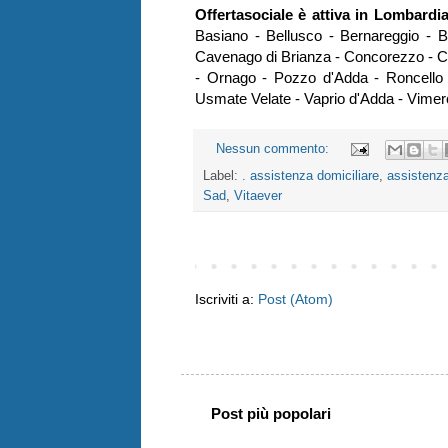
Offertasociale è attiva in Lombardi
Basiano - Bellusco - Bernareggio -
Cavenago di Brianza - Concorezzo - 
- Ornago - Pozzo d'Adda - Roncello 
Usmate Velate - Vaprio d'Adda - Vimer
Nessun commento:
Label:
. assistenza domiciliare
,
assistenza 
Sad
,
Vitaever
Iscriviti a:
Post (Atom)
Post più popolari