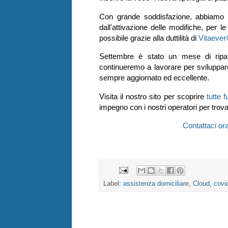
Con grande soddisfazione, abbiamo rac
dall'attivazione delle modifiche, per 
possibile grazie alla duttilità di
Vitaever
Settembre è stato un mese di ripa
continueremo a lavorare per sviluppare
sempre aggiornato ed eccellente.
Visita il nostro sito per scoprire
tutte 
impegno con i nostri operatori per trova
Contattaci ora
Label:
assistenza domiciliare
,
Cloud
,
covi
giovedì 26 marzo 2020