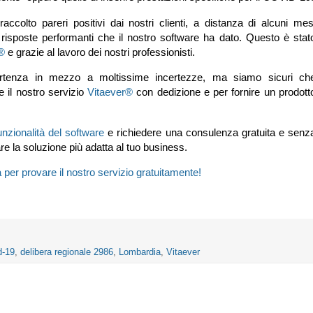
colto pareri positivi dai nostri clienti, a distanza di alcuni mes
le risposte performanti che il nostro software ha dato. Questo è stat
®
e grazie al lavoro dei nostri professionisti.
rtenza in mezzo a moltissime incertezze, ma siamo sicuri ch
 il nostro servizio
Vitaever®
con dedizione e per fornire un prodott
funzionalità del software
e richiedere una consulenza gratuita e senz
re la soluzione più adatta al tuo business.
 per provare il nostro servizio gratuitamente!
d-19
,
delibera regionale 2986
,
Lombardia
,
Vitaever