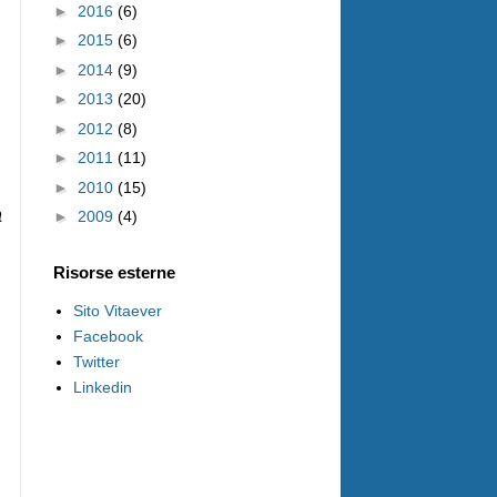
►
2016
(6)
►
2015
(6)
►
2014
(9)
►
2013
(20)
►
2012
(8)
►
2011
(11)
►
2010
(15)
à
►
2009
(4)
Risorse esterne
Sito Vitaever
l
Facebook
Twitter
Linkedin