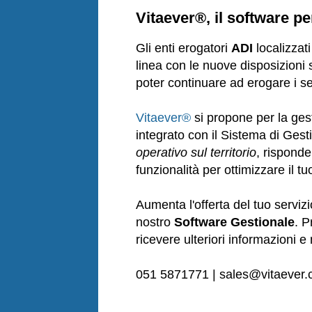
Vitaever®, il software pe
Gli enti erogatori
ADI
localizzat
linea con le nuove disposizioni s
poter continuare ad erogare i se
Vitaever®
si propone per la gest
integrato con il Sistema di Gesti
operativo sul territorio
, risponde
funzionalità per ottimizzare il t
Aumenta l'offerta del tuo serviz
nostro
Software Gestionale
. P
ricevere ulteriori informazioni e
051 5871771 | sales@vitaever