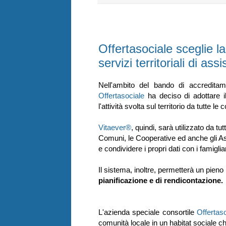
giovedì 22 maggio 2014
Offertasociale sceglie l
servizi territoriali di as
Nell'ambito del bando di accreditam
Offertasociale
ha deciso di adottare 
l'attività svolta sul territorio da tutte l
Vitaever®
, quindi, sarà utilizzato da tu
Comuni, le Cooperative ed anche gli Ass
e condividere i propri dati con i famiglia
Il sistema, inoltre, permetterà un pieno
pianificazione e di rendicontazione.
L'azienda speciale consortile
Offertas
comunità locale in un habitat sociale ch