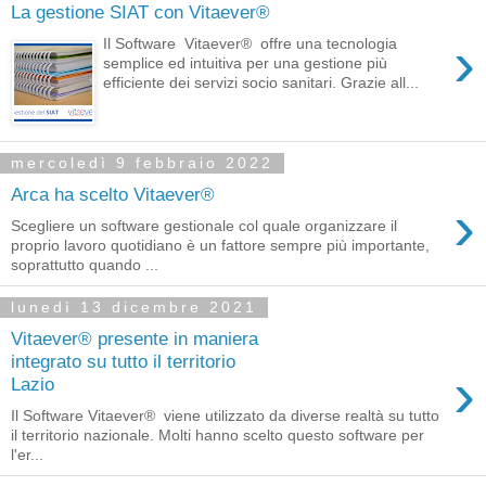
La gestione SIAT con Vitaever®
›
Il Software Vitaever® offre una tecnologia
semplice ed intuitiva per una gestione più
efficiente dei servizi socio sanitari. Grazie all...
mercoledì 9 febbraio 2022
Arca ha scelto Vitaever®
›
Scegliere un software gestionale col quale organizzare il
proprio lavoro quotidiano è un fattore sempre più importante,
soprattutto quando ...
lunedì 13 dicembre 2021
Vitaever® presente in maniera
integrato su tutto il territorio
›
Lazio
Il Software Vitaever® viene utilizzato da diverse realtà su tutto
il territorio nazionale. Molti hanno scelto questo software per
l'er...