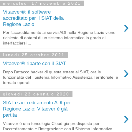
mercoledì 17 novembre 2021
Vitaever®: il software
accreditato per il SIAT della
›
Regione Lazio
Per l'accreditamento ai servizi ADI nella Regione Lazio viene
richiesto di dotarsi di un sistema informatico in grado di
interfacciarsi ...
lunedì 25 ottobre 2021
Vitaever® riparte con il SIAT
›
Dopo l'attacco hacker di questa estate al SIAT, ora le
funzionalità del Sistema Informativo Assistenza Territoriale è
tornata operati...
giovedì 23 gennaio 2020
SIAT e accreditamento ADI per
Regione Lazio: Vitaever è già
›
partita
Vitaever è una tencologia Cloud già predisposta per
l’accreditamento e l’integrazione con il Sistema Informativo