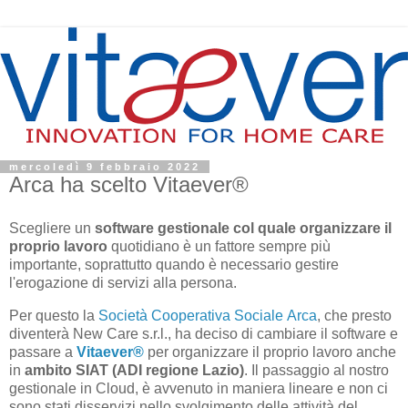
mercoledì 9 febbraio 2022
Arca ha scelto Vitaever®
Scegliere un
software gestionale col quale organizzare il
proprio lavoro
quotidiano è un fattore sempre più
importante, soprattutto quando è necessario gestire
l'erogazione di servizi alla persona.
Per questo la
Società Cooperativa Sociale Arca
, che presto
diventerà New Care s.r.l., ha deciso di cambiare il software e
passare a
Vitaever®
per organizzare il proprio lavoro anche
in
ambito SIAT (ADI regione Lazio)
. Il passaggio al nostro
gestionale in Cloud, è avvenuto in maniera lineare e non ci
sono stati disservizi nello svolgimento delle attività del