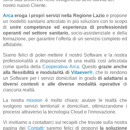
nostro nuovo Cliente.
Arca
eroga i propri servizi nella Regione Lazio
e propone
un modello sanitario articolato in più soluzioni con lo scopo
di
unire competenze ed esperienza di professionisti
operanti nel settore sanitario,
socio-assistenziale e della
formazione, per garantire l’offerta di un servizio completo ed
affidabile.
Siamo felici di poter mettere il nostro Software e la nostra
professionalità a disposizione di una realtà così articolata
come quella della
Cooperativa Arca
. Questo
grazie anche
alla flessibilità e modularità di
Vitaever®
, che lo rendono
un Software per i servizi domiciliari in grado
di adattarsi a
diversi contesti e alle diverse modalità operative
di
ciascuna realtà.
La nostra
mission
è molto chiara: aiutare le realtà che
svolgono servizi territoriali e domiciliari, ottimizzandone i
processi attraverso la tecnologia Cloud e l'innovazione.
Vi invitiamo a contattarci sui recapiti che trovate sulla nostra
pagina dei
Contatti
: saremo felici di proporvi
la soluzione