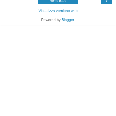
›
Home page
Visualizza versione web
Powered by
Blogger
.