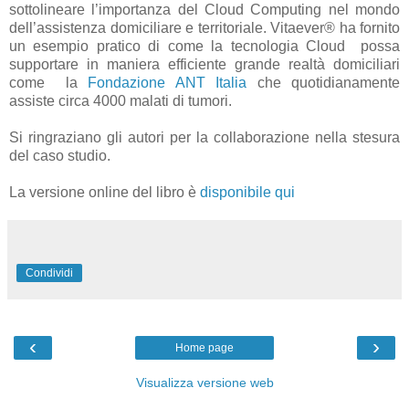
sottolineare l’importanza del Cloud Computing nel mondo
dell’assistenza domiciliare e territoriale. Vitaever® ha fornito
un esempio pratico di come la tecnologia Cloud
possa
supportare in maniera efficiente grande realtà domiciliari
come
la
Fondazione ANT Italia
che quotidianamente
assiste circa 4000 malati di tumori.
Si ringraziano gli autori per la collaborazione nella stesura
del caso studio.
L
a v
ersione online del libro è
disponibile qui
Condividi
‹
›
Home page
Visualizza versione web