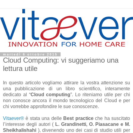
martedì 6 ottobre 2015
Cloud Computing: vi suggeriamo una
lettura utile
In questo articolo vogliamo attirare la vostra attenzione su
una pubblicazione di un libro scientifico, interamente
dedicato al “
Cloud computing
”. Lo riteniamo utile per chi
non conosce ancora il mondo tecnologico del Cloud e per
chi
vorrebbe approfondire le sue conoscenze.
Vitaever®
è stata una delle
Best practice
che ha suscitato
l’interesse degli autori
(
L. Grandinetti, O. Piasacane e M.
Sheikhalishahi
)
, divenendo uno dei casi di studio utili per