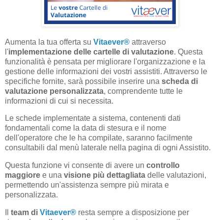
Aumenta la tua offerta su
Vitaever
®
attraverso
l'
implementazione delle cartelle di valutazione
. Questa
funzionalità è pensata per migliorare l'organizzazione e la
gestione delle informazioni dei vostri assistiti. Attraverso le
specifiche fornite, sarà possibile inserire una
scheda di
valutazione personalizzata
, comprendente tutte le
informazioni di cui si necessita.
Le schede implementate a sistema, contenenti dati
fondamentali come la data di stesura e il nome
dell'operatore che le ha compilate, saranno facilmente
consultabili dal menù laterale nella pagina di ogni Assistito.
Questa funzione vi consente di avere un
controllo
maggiore
e una
visione più dettagliata
delle valutazioni,
permettendo un'assistenza sempre più mirata e
personalizzata.
Il
team di
Vitaever
®
resta sempre a disposizione per