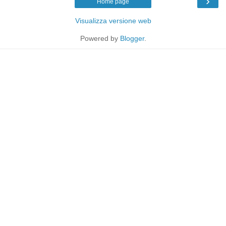
›
Home page
Visualizza versione web
Powered by
Blogger
.