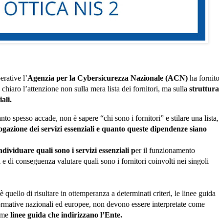
erative l’
Agenzia per la Cybersicurezza Nazionale (ACN)
 ha fornito
 chiaro 
l’attenzione non sulla mera lista dei fornitori, ma sulla
 struttura 
iali
.
nto spesso accade, 
non è sapere “chi sono i fornitori” e stilare una lista,
gazione dei servizi essenziali e quanto queste dipendenze siano 
ndividuare quali sono i servizi essenziali p
er il funzionamento 
e di conseguenza valutare quali sono i fornitori coinvolti nei singoli 
uello di risultare in ottemperanza a determinati criteri, le linee guida 
rmative nazionali ed europee, non devono essere interpretate come 
ome
 linee guida che indirizzano l’Ente.