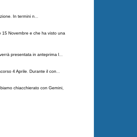
ione. In termini n...
 e 15 Novembre e che ha visto una
errà presentata in anteprima l...
orso 4 Aprile. Durante il con...
Abbiamo chiacchierato con Gemini,