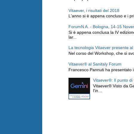
Vitaever, i risultati del 2018
L'anno si è appena concluso e i prim
ForumN A. - Bologna, 14-15 Nov
Si è appena conclusa la IV edizio
lar...
La tecnologia Vitaever presente a
Nel corso del Workshop, che si svo
Vitaever® al Sanitaly Forum
Francesco Pannuti ha presentato il 
Vitaever®: Il punto di
Vitaever® Visto da Ge
l'in...