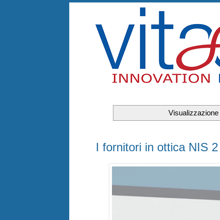
Visualizzazione
venerdì 26 giugno 2026
I fornitori in ottica NIS 2