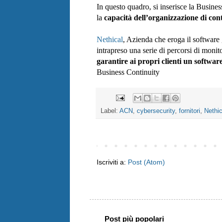
In questo quadro, si inserisce la Busines
la 
capacità dell’organizzazione di con
Nethical
, Azienda che eroga il software 
intrapreso una serie di percorsi di monit
garantire ai propri clienti un softwar
Business Continuity 
Label:
ACN
,
cybersecurity
,
fornitori
,
Nethic
Iscriviti a:
Post (Atom)
Post più popolari