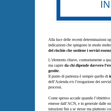
Alla luce delle recenti determinazioni op
indicazioni che spingono in modo molto
del rischio che sostiene i servizi essenz
L’elemento chiave, contrariamente a qua
ma capire 
da chi dipende davvero l’ero
gestite
. 
Il punto di partenza è sempre quello di 
i
dell’Azienda e/o l’erogazione dei servizi 
processi.
Come spesso accade quando l’obiettivo è q
emesse dall’ACN, e in generale dalle no
istruzioni fini a se stesse ma piuttosto c