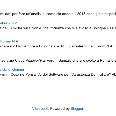
i dati per fare un'analisi di come sia andato il 2018 sono già a disposiz
embre 2012
ne del FORUM sulla Non Autosufficienza che si è svolto a Bologna il 14
l Forum N.A
lgerà il 20 Novembre a Bologna alle 14.30, all'interno del Forum N.A., v
servizio Cloud Vitaever® al Forum Sanitaly che si è svolto a Roma lo sc
 vista di Gemini
mini: Cosa ne Pensa l'AI del Software per l'Assistenza Domiciliare? 
Vitaever®
. Powered by
Blogger
.