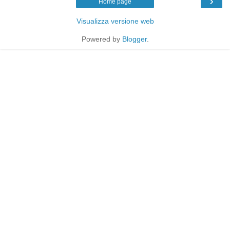
›
Home page
Visualizza versione web
Powered by
Blogger
.