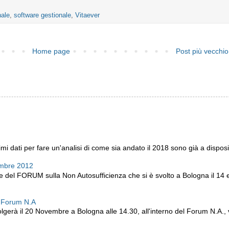
nale
,
software gestionale
,
Vitaever
Home page
Post più vecchio
i dati per fare un'analisi di come sia andato il 2018 sono già a disposiz
embre 2012
ne del FORUM sulla Non Autosufficienza che si è svolto a Bologna il 14
l Forum N.A
lgerà il 20 Novembre a Bologna alle 14.30, all'interno del Forum N.A., v