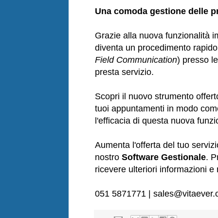
Una comoda gestione delle p
Grazie alla nuova funzionalità
diventa un procedimento rapido 
Field Communication
) presso le
presta servizio.
Scopri il nuovo strumento offer
tuoi appuntamenti in modo como
l'efficacia di questa nuova funzi
Aumenta l'offerta del tuo serviz
nostro
Software Gestionale
. P
ricevere ulteriori informazioni e
051 5871771 | sales@vitaever