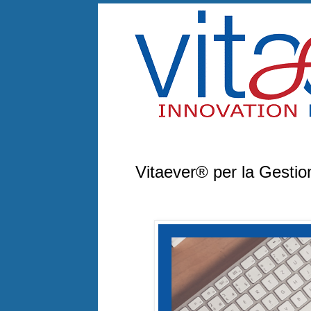
lunedì 14 agosto 2023
Vitaever® per la Gestio