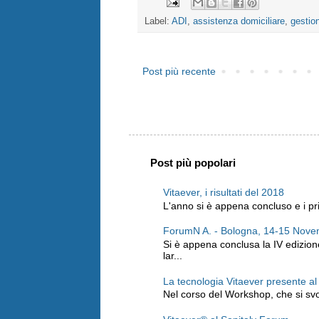
Label:
ADI
,
assistenza domiciliare
,
gestio
Post più recente
Post più popolari
Vitaever, i risultati del 2018
L'anno si è appena concluso e i prim
ForumN A. - Bologna, 14-15 Nov
Si è appena conclusa la IV edizio
lar...
La tecnologia Vitaever presente a
Nel corso del Workshop, che si svo