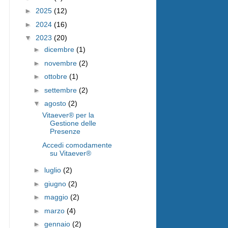
►
2025
(12)
►
2024
(16)
▼
2023
(20)
►
dicembre
(1)
►
novembre
(2)
►
ottobre
(1)
►
settembre
(2)
▼
agosto
(2)
Vitaever® per la
Gestione delle
Presenze
Accedi comodamente
su Vitaever®
►
luglio
(2)
►
giugno
(2)
►
maggio
(2)
►
marzo
(4)
►
gennaio
(2)