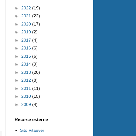
►
2022
(19)
►
2021
(22)
►
2020
(17)
►
2019
(2)
►
2017
(4)
►
2016
(6)
►
2015
(6)
►
2014
(9)
►
2013
(20)
►
2012
(8)
►
2011
(11)
l
►
2010
(15)
►
2009
(4)
Risorse esterne
Sito Vitaever