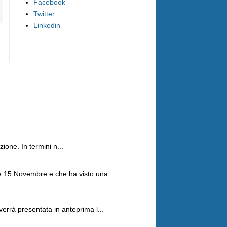
Facebook
Twitter
Linkedin
ione. In termini n...
 e 15 Novembre e che ha visto una
errà presentata in anteprima l...