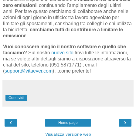
zero emissioni
, continuando l'ampliamento degli ultimi
anni. Per fare questo cerchiamo di collaborare anche nelle
azioni di ogni giorno in ufficio: tra lavoro agevolato per
limitare gli spostamenti, car sharing tra colleghi e chi utilizza
la bicicletta,
cerchiamo tutti di contribuire a limitare le
emissioni
!
Vuoi conoscere meglio il nostro software e quello che
facciamo?
Sul nostro
nuovo sito
trovi tutte le informazioni,
ma se volete altri dettagli siamo a disposizione attraverso la
chat del sito, telefono (051 5871771) , email
(
support@vitaever.com
) ...come preferite!
Condividi
‹
›
Home page
Visualizza versione web