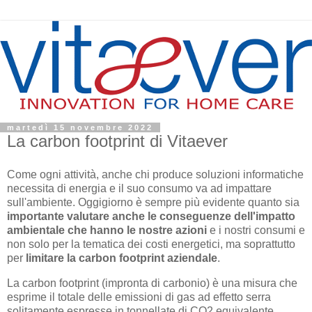
martedì 15 novembre 2022
La carbon footprint di Vitaever
Come ogni attività, anche chi produce soluzioni informatiche
necessita di energia e il suo consumo va ad impattare
sull'ambiente. Oggigiorno è sempre più evidente quanto sia
importante valutare anche le conseguenze dell'impatto
ambientale che hanno le nostre azioni
e i nostri consumi e
non solo per la tematica dei costi energetici, ma soprattutto
per
limitare la carbon footprint aziendale
.
La carbon footprint (impronta di carbonio) è una misura che
esprime il totale delle emissioni di gas ad effetto serra
solitamente espresse in tonnellate di CO2 equivalente,