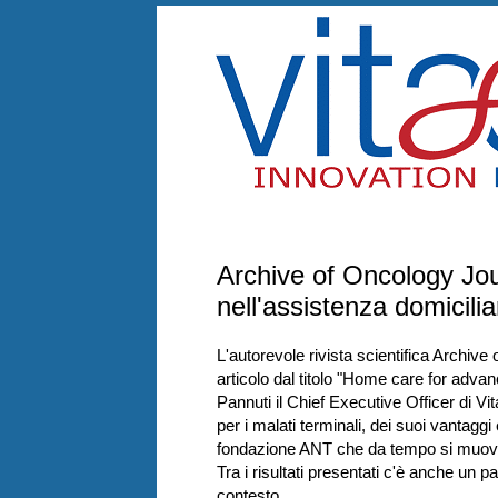
mercoledì 15 dicembre 2010
Archive of Oncology Jo
nell'assistenza domicili
L'autorevole rivista scientifica Archive
articolo dal titolo "Home care for adva
Pannuti il Chief Executive Officer di Vi
per i malati terminali, dei suoi vantagg
fondazione ANT che da tempo si muove i
Tra i risultati presentati c'è anche un 
contesto.