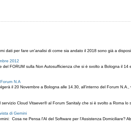
i dati per fare un'analisi di come sia andato il 2018 sono già a disposiz
embre 2012
ne del FORUM sulla Non Autosufficienza che si è svolto a Bologna il 14
l Forum N.A
lgerà il 20 Novembre a Bologna alle 14.30, all'interno del Forum N.A., v
servizio Cloud Vitaever® al Forum Sanitaly che si è svolto a Roma lo sc
 vista di Gemini
mini: Cosa ne Pensa l'AI del Software per l'Assistenza Domiciliare? 