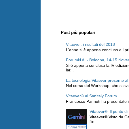
Post più popolari
Vitaever, i risultati del 2018
L'anno si è appena concluso e i prim
ForumN A. - Bologna, 14-15 Nov
Si è appena conclusa la IV edizio
lar...
La tecnologia Vitaever presente a
Nel corso del Workshop, che si svo
Vitaever® al Sanitaly Forum
Francesco Pannuti ha presentato il 
Vitaever®: Il punto di
Vitaever® Visto da Ge
l'in...