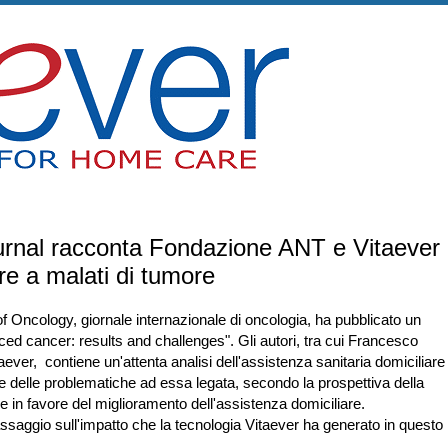
urnal racconta Fondazione ANT e Vitaever
are a malati di tumore
 of Oncology, giornale internazionale di oncologia, ha pubblicato un
nced cancer: results and challenges". Gli autori, tra cui Francesco
taever, contiene un'attenta analisi dell'assistenza sanitaria domiciliare
i e delle problematiche ad essa legata, secondo la prospettiva della
n favore del miglioramento dell'assistenza domiciliare.
passaggio sull'impatto che la tecnologia Vitaever ha generato in questo