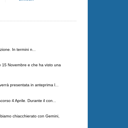
ione. In termini n...
 e 15 Novembre e che ha visto una
errà presentata in anteprima l...
orso 4 Aprile. Durante il con...
Abbiamo chiacchierato con Gemini,