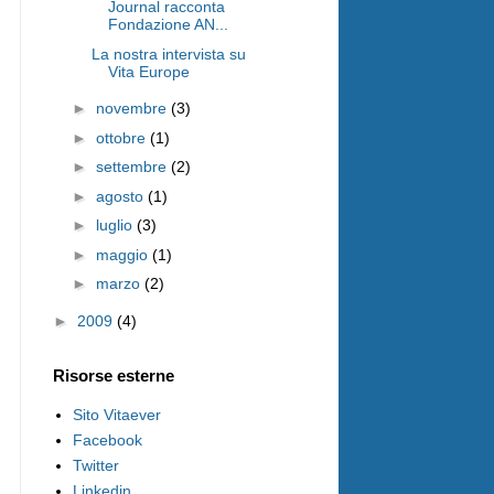
Journal racconta
Fondazione AN...
La nostra intervista su
Vita Europe
►
novembre
(3)
►
ottobre
(1)
►
settembre
(2)
►
agosto
(1)
►
luglio
(3)
►
maggio
(1)
►
marzo
(2)
►
2009
(4)
Risorse esterne
Sito Vitaever
Facebook
Twitter
Linkedin