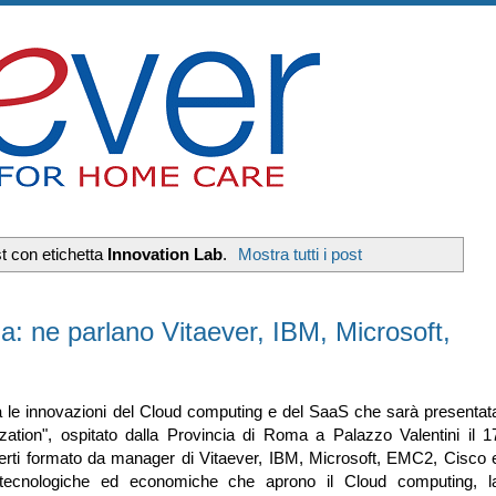
t con etichetta
Innovation Lab
.
Mostra tutti i post
 ne parlano Vitaever, IBM, Microsoft,
ra le innovazioni del Cloud computing e del SaaS che sarà presentat
ization", ospitato dalla Provincia di Roma a Palazzo Valentini il 1
sperti formato da manager di Vitaever, IBM, Microsoft, EMC2, Cisco 
à tecnologiche ed economiche che aprono il Cloud computing, l