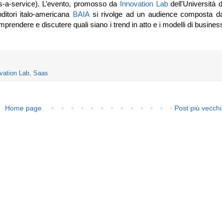
as-a-service). L’evento, promosso da
Innovation Lab
dell'Università d
ditori italo-americana
BAIA
si rivolge ad un audience composta d
rendere e discutere quali siano i trend in atto e i modelli di busines
vation Lab
,
Saas
Home page
Post più vecchi