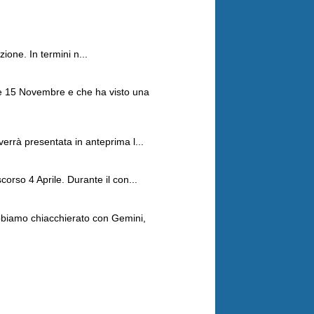
ione. In termini n...
 e 15 Novembre e che ha visto una
errà presentata in anteprima l...
orso 4 Aprile. Durante il con...
Abbiamo chiacchierato con Gemini,