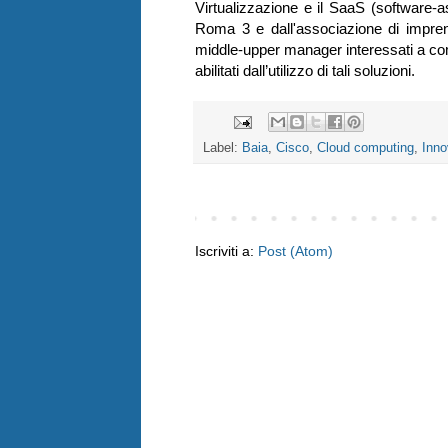
Virtualizzazione e il SaaS (software-
Roma 3 e dall'associazione di impren
middle-upper manager interessati a comp
abilitati dall’utilizzo di tali soluzioni.
Label:
Baia
,
Cisco
,
Cloud computing
,
Inno
Iscriviti a:
Post (Atom)