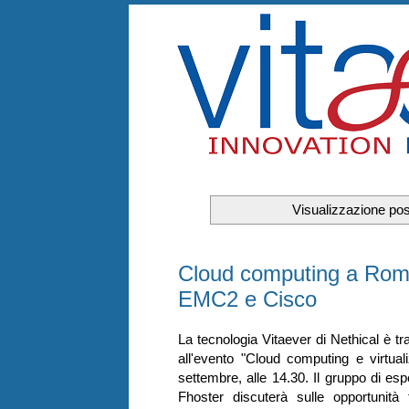
Visualizzazione pos
martedì 7 settembre 2010
Cloud computing a Roma:
EMC2 e Cisco
La tecnologia Vitaever di Nethical è t
all'evento "Cloud computing e virtual
settembre, alle 14.30. Il gruppo di e
Fhoster discuterà sulle opportunit