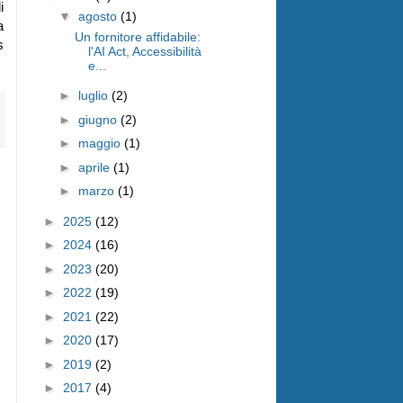
i
▼
agosto
(1)
a
Un fornitore affidabile:
s
l'AI Act, Accessibilità
e...
►
luglio
(2)
►
giugno
(2)
►
maggio
(1)
►
aprile
(1)
►
marzo
(1)
►
2025
(12)
►
2024
(16)
►
2023
(20)
►
2022
(19)
►
2021
(22)
►
2020
(17)
►
2019
(2)
►
2017
(4)