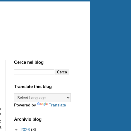
Cerca nel blog
Translate this blog
Powered by
Translate
a
7
Archivio blog
e
a
▼
2026
(8)