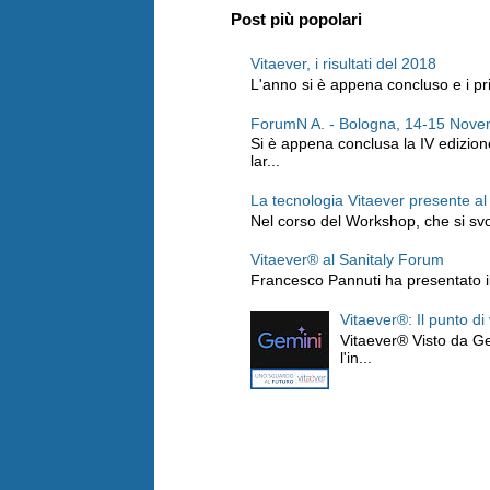
Post più popolari
Vitaever, i risultati del 2018
L'anno si è appena concluso e i prim
ForumN A. - Bologna, 14-15 Nov
Si è appena conclusa la IV edizio
lar...
La tecnologia Vitaever presente a
Nel corso del Workshop, che si svo
Vitaever® al Sanitaly Forum
Francesco Pannuti ha presentato il 
Vitaever®: Il punto di
Vitaever® Visto da Ge
l'in...