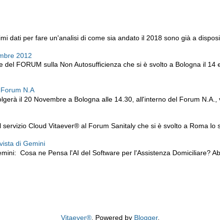
i dati per fare un'analisi di come sia andato il 2018 sono già a disposiz
embre 2012
ne del FORUM sulla Non Autosufficienza che si è svolto a Bologna il 14
l Forum N.A
lgerà il 20 Novembre a Bologna alle 14.30, all'interno del Forum N.A., v
servizio Cloud Vitaever® al Forum Sanitaly che si è svolto a Roma lo sc
 vista di Gemini
mini: Cosa ne Pensa l'AI del Software per l'Assistenza Domiciliare? 
Vitaever®
. Powered by
Blogger
.