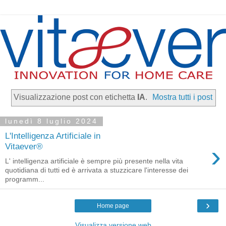
Visualizzazione post con etichetta
IA
.
Mostra tutti i post
lunedì 8 luglio 2024
L'Intelligenza Artificiale in
›
Vitaever®
L' intelligenza artificiale è sempre più presente nella vita
quotidiana di tutti ed è arrivata a stuzzicare l'interesse dei
programm...
›
Home page
Visualizza versione web