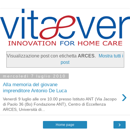
Visualizzazione post con etichetta
ARCES
.
Mostra tutti i
post
mercoledì 7 luglio 2010
Alla memoria del giovane
›
imprenditore Antonio De Luca
Venerdì 9 luglio alle ore 10.00 presso Istituto ANT (Via Jacopo
di Paolo 36 (Bo) Fondazione ANT), Centro di Eccellenza
ARCES, Università di...
›
Home page