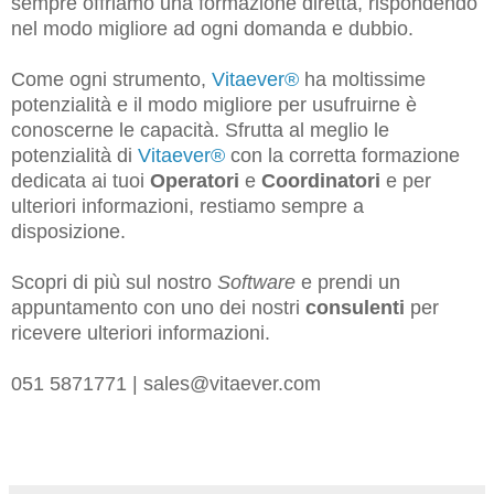
sempre offriamo una formazione diretta, rispondendo
nel modo migliore ad ogni domanda e dubbio.
Come ogni strumento,
Vitaever®
ha moltissime
potenzialità e il modo migliore per usufruirne è
conoscerne le capacità.
Sfrutta al meglio le
potenzialità di
Vitaever®
con la corretta formazione
dedicata ai tuoi
Operatori
e
Coordinatori
e per
ulteriori informazioni, restiamo sempre a
disposizione
.
Scopri di più sul nostro
Software
e prendi un
appuntamento con uno dei nostri
consulenti
per
ricevere ulteriori informazioni.
051 5871771 | sales@vitaever.com