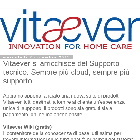
mercoledì 7 dicembre 2011
Vitaever si arricchisce del Supporto
tecnico. Sempre più cloud, sempre più
supporto.
Abbiamo appena lanciato una nuova suite di prodotti
Vitaever, tutti destinati a fornire al cliente un'esperienza
unica di supporto. Il prodotti sono sia gratuiti sia a
pagamento, online ma anche onsite.
Vitaever Wiki (gratis)
Il contenitore della conoscenza di base, utilissima per
trovare informazioni sulle funzionalità principali del sistema