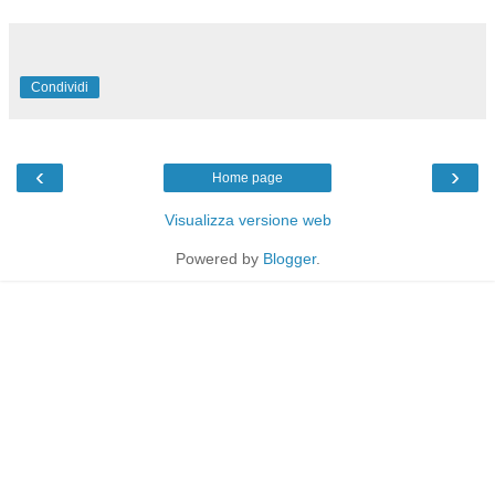
Condividi
‹
›
Home page
Visualizza versione web
Powered by
Blogger
.